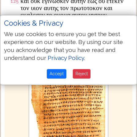
και ουκ εγινωσκεν αυτην εως ου ετεκεν
1:25
τον υιον αυτης τον πρωτοτοκον και
εκαλεσεν το ονομα αυτου ιησουν
Cookies & Privacy
Next Chapter »
We use cookies to ensure you get the best
experience on our website. By using our site
you acknowledge that you have read and
understand our
Privacy Policy
.
Accept
Reject