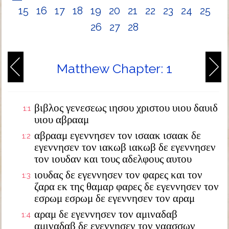
15
16
17
18
19
20
21
22
23
24
25
26
27
28
Matthew Chapter: 1
βιβλος γενεσεως ιησου χριστου υιου δαυιδ
1:1
υιου αβρααμ
αβρααμ εγεννησεν τον ισαακ ισαακ δε
1:2
εγεννησεν τον ιακωβ ιακωβ δε εγεννησεν
τον ιουδαν και τους αδελφους αυτου
ιουδας δε εγεννησεν τον φαρες και τον
1:3
ζαρα εκ της θαμαρ φαρες δε εγεννησεν τον
εσρωμ εσρωμ δε εγεννησεν τον αραμ
αραμ δε εγεννησεν τον αμιναδαβ
1:4
αμιναδαβ δε εγεννησεν τον ναασσων