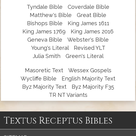
Tyndale Bible
Coverdale Bible
Matthew's Bible
Great Bible
Bishops Bible
King James 1611
King James 1769
King James 2016
Geneva Bible
Webster's Bible
Young's Literal
Revised YLT
Julia Smith
Green's Literal
Masoretic Text
Wessex Gospels
Wycliffe Bible
English Majority Text
Byz Majority Text
Byz Majority F35
TR NT Variants
Textus Receptus Bibles