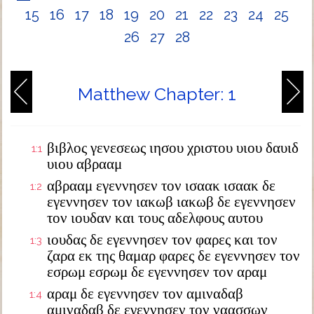
15
16
17
18
19
20
21
22
23
24
25
26
27
28
Matthew Chapter: 1
βιβλος γενεσεως ιησου χριστου υιου δαυιδ
1:1
υιου αβρααμ
αβρααμ εγεννησεν τον ισαακ ισαακ δε
1:2
εγεννησεν τον ιακωβ ιακωβ δε εγεννησεν
τον ιουδαν και τους αδελφους αυτου
ιουδας δε εγεννησεν τον φαρες και τον
1:3
ζαρα εκ της θαμαρ φαρες δε εγεννησεν τον
εσρωμ εσρωμ δε εγεννησεν τον αραμ
αραμ δε εγεννησεν τον αμιναδαβ
1:4
αμιναδαβ δε εγεννησεν τον ναασσων