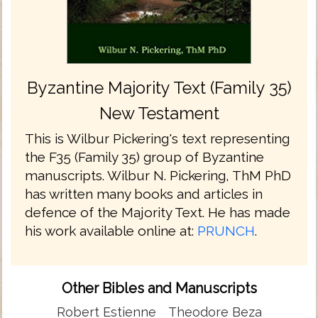
Byzantine Majority Text (Family 35)
New Testament
This is Wilbur Pickering's text representing
the F35 (Family 35) group of Byzantine
manuscripts. Wilbur N. Pickering, ThM PhD
has written many books and articles in
defence of the Majority Text. He has made
his work available online at:
PRUNCH
.
Other Bibles and Manuscripts
Robert Estienne
Theodore Beza