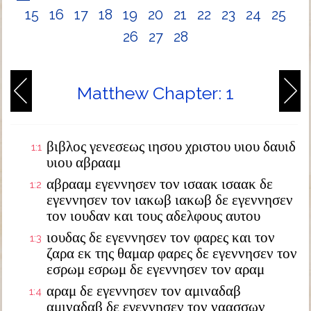
15
16
17
18
19
20
21
22
23
24
25
26
27
28
Matthew Chapter: 1
βιβλος γενεσεως ιησου χριστου υιου δαυιδ
1:1
υιου αβρααμ
αβρααμ εγεννησεν τον ισαακ ισαακ δε
1:2
εγεννησεν τον ιακωβ ιακωβ δε εγεννησεν
τον ιουδαν και τους αδελφους αυτου
ιουδας δε εγεννησεν τον φαρες και τον
1:3
ζαρα εκ της θαμαρ φαρες δε εγεννησεν τον
εσρωμ εσρωμ δε εγεννησεν τον αραμ
αραμ δε εγεννησεν τον αμιναδαβ
1:4
αμιναδαβ δε εγεννησεν τον ναασσων