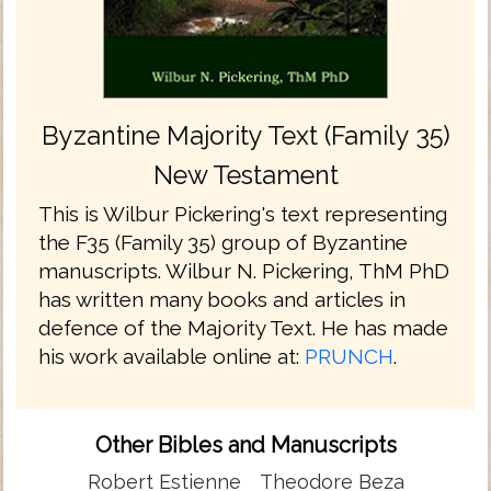
Byzantine Majority Text (Family 35)
New Testament
This is Wilbur Pickering's text representing
the F35 (Family 35) group of Byzantine
manuscripts. Wilbur N. Pickering, ThM PhD
has written many books and articles in
defence of the Majority Text. He has made
his work available online at:
PRUNCH
.
Other Bibles and Manuscripts
Robert Estienne
Theodore Beza