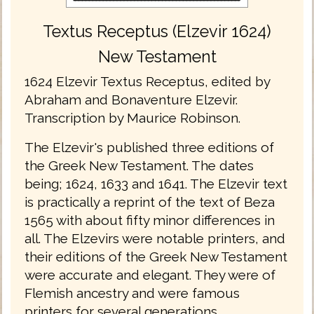
Textus Receptus (Elzevir 1624)
New Testament
1624 Elzevir Textus Receptus, edited by
Abraham and Bonaventure Elzevir.
Transcription by Maurice Robinson.
The Elzevir's published three editions of
the Greek New Testament. The dates
being; 1624, 1633 and 1641. The Elzevir text
is practically a reprint of the text of Beza
1565 with about fifty minor differences in
all. The Elzevirs were notable printers, and
their editions of the Greek New Testament
were accurate and elegant. They were of
Flemish ancestry and were famous
printers for several generations.