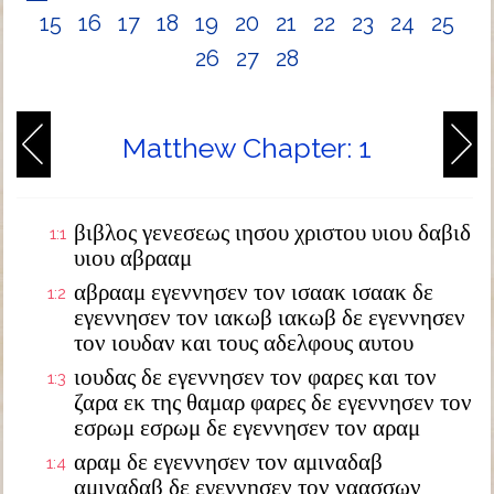
15
16
17
18
19
20
21
22
23
24
25
26
27
28
Matthew Chapter: 1
βιβλος γενεσεως ιησου χριστου υιου δαβιδ
1:1
υιου αβρααμ
αβρααμ εγεννησεν τον ισαακ ισαακ δε
1:2
εγεννησεν τον ιακωβ ιακωβ δε εγεννησεν
τον ιουδαν και τους αδελφους αυτου
ιουδας δε εγεννησεν τον φαρες και τον
1:3
ζαρα εκ της θαμαρ φαρες δε εγεννησεν τον
εσρωμ εσρωμ δε εγεννησεν τον αραμ
αραμ δε εγεννησεν τον αμιναδαβ
1:4
αμιναδαβ δε εγεννησεν τον ναασσων