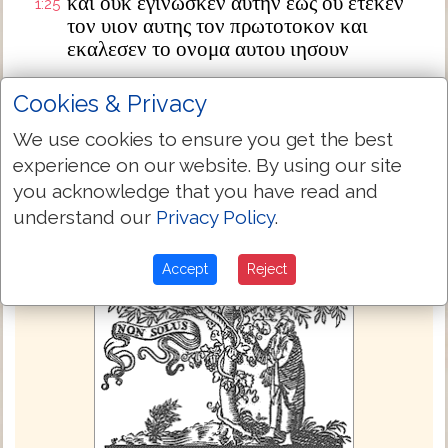
και ουκ εγινωσκεν αυτην εως ου ετεκεν
1:25
τον υιον αυτης τον πρωτοτοκον και
εκαλεσεν το ονομα αυτου ιησουν
Next Chapter »
Cookies & Privacy
We use cookies to ensure you get the best
experience on our website. By using our site
you acknowledge that you have read and
understand our
Privacy Policy
.
Accept
Reject