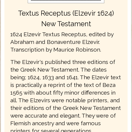
Textus Receptus (Elzevir 1624)
New Testament
1624 Elzevir Textus Receptus, edited by
Abraham and Bonaventure Elzevir.
Transcription by Maurice Robinson.
The Elzevir's published three editions of
the Greek New Testament. The dates
being; 1624, 1633 and 1641. The Elzevir text
is practically a reprint of the text of Beza
1565 with about fifty minor differences in
all. The Elzevirs were notable printers, and
their editions of the Greek New Testament
were accurate and elegant. They were of
Flemish ancestry and were famous
printers for several generations.