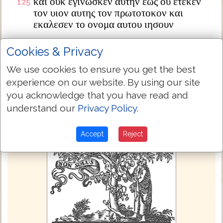
και ουκ εγινωσκεν αυτην εως ου ετεκεν
1:25
τον υιον αυτης τον πρωτοτοκον και
εκαλεσεν το ονομα αυτου ιησουν
Next Chapter »
Cookies & Privacy
We use cookies to ensure you get the best
experience on our website. By using our site
you acknowledge that you have read and
understand our
Privacy Policy
.
Accept
Reject