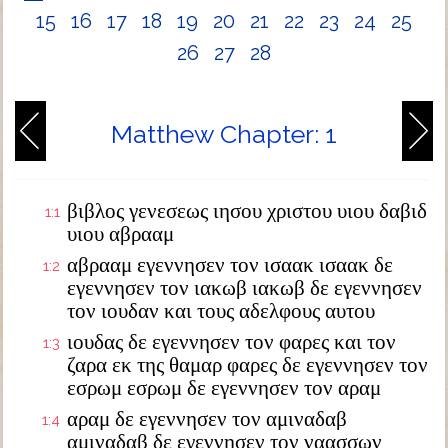
15
16
17
18
19
20
21
22
23
24
25
26
27
28
Matthew Chapter: 1
βιβλος γενεσεως ιησου χριστου υιου δαβιδ
1:1
υιου αβρααμ
αβρααμ εγεννησεν τον ισαακ ισαακ δε
1:2
εγεννησεν τον ιακωβ ιακωβ δε εγεννησεν
τον ιουδαν και τους αδελφους αυτου
ιουδας δε εγεννησεν τον φαρες και τον
1:3
ζαρα εκ της θαμαρ φαρες δε εγεννησεν τον
εσρωμ εσρωμ δε εγεννησεν τον αραμ
αραμ δε εγεννησεν τον αμιναδαβ
1:4
αμιναδαβ δε εγεννησεν τον ναασσων