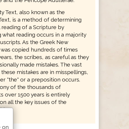
ty Text, also known as the
Text, is a method of determining
l reading of a Scripture by
 what reading occurs in a majority
uscripts. As the Greek New
was copied hundreds of times
ears, the scribes, as careful as they
sionally made mistakes. The vast
 these mistakes are in misspellings,
er "the" or a preposition occurs.
ony of the thousands of
 over 1500 years is entirely
on all the key issues of the
ith.
e on