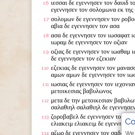
ιεσσαι δε εγεννησεν τον δαυιδ τ
1:6
εγεννησεν τον σολομωνα εκ της 
σολομων δε εγεννησεν τον ροβο
1:7
αβια δε εγεννησεν τον ασα
ασα δε εγεννησεν τον ιωσαφατ ι
1:8
ιωραμ δε εγεννησεν τον οζιαν
οζιας δε εγεννησεν τον ιωαθαμ 
1:9
δε εγεννησεν τον εζεκιαν
εζεκιας δε εγεννησεν τον μανασ
1:10
αμων αμων δε εγεννησεν τον ιω
ιωσιας δε εγεννησεν τον ιεχονια
1:11
μετοικεσιας βαβυλωνος
μετα δε την μετοικεσιαν βαβυλω
1:12
σαλαθιηλ σαλαθιηλ δε εγεννησε
ζοροβαβελ δε εγεννησεν τον αβι
1:13
Co
ελιακειμ ελιακειμ δε εγεννησεν 
αζωρ δε εγεννησεν τον σαδωκ σα
We 
1:14