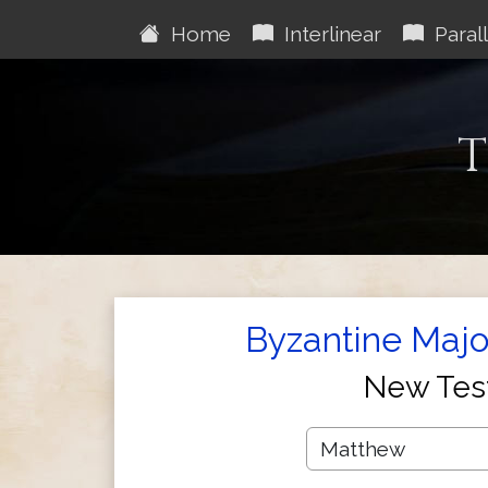
Home
Interlinear
Parall
T
Byzantine Majo
New Tes