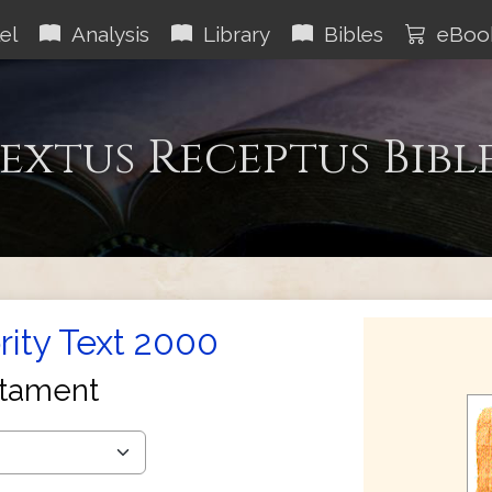
el
Analysis
Library
Bibles
eBoo
extus Receptus Bibl
rity Text 2000
tament