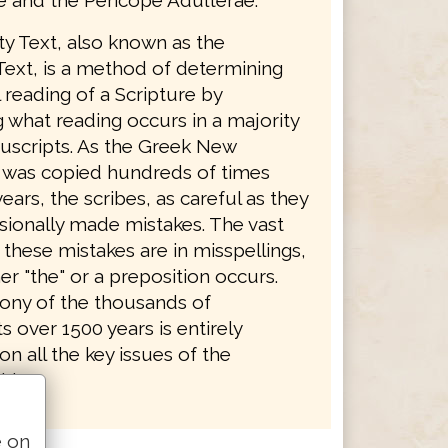
ty Text, also known as the
Text, is a method of determining
l reading of a Scripture by
 what reading occurs in a majority
uscripts. As the Greek New
was copied hundreds of times
ears, the scribes, as careful as they
sionally made mistakes. The vast
 these mistakes are in misspellings,
er "the" or a preposition occurs.
ony of the thousands of
 over 1500 years is entirely
on all the key issues of the
ith.
e on