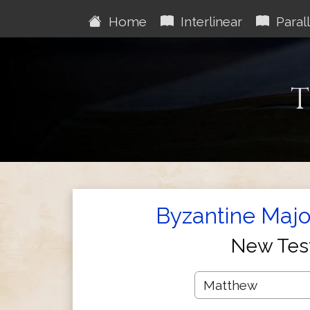
Home
Interlinear
Parall
T
Byzantine Majo
New Tes