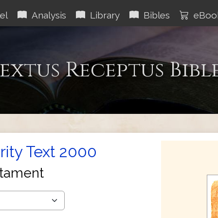
el
Analysis
Library
Bibles
eBoo
extus Receptus Bibl
rity Text 2000
tament