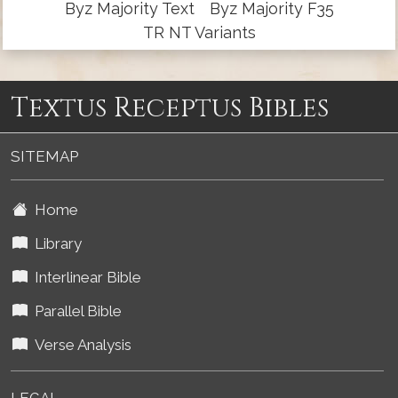
Byz Majority Text
Byz Majority F35
TR NT Variants
Textus Receptus Bibles
SITEMAP
Home
Library
Interlinear Bible
Parallel Bible
Verse Analysis
LEGAL