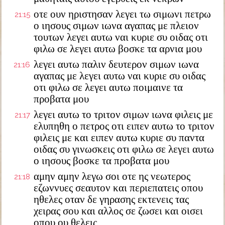
οτε ουν ηριστησαν λεγει τω σιμωνι πετρω
21:15
ο ιησους σιμων ιωνα αγαπας με πλειον
τουτων λεγει αυτω ναι κυριε συ οιδας οτι
φιλω σε λεγει αυτω βοσκε τα αρνια μου
λεγει αυτω παλιν δευτερον σιμων ιωνα
21:16
αγαπας με λεγει αυτω ναι κυριε συ οιδας
οτι φιλω σε λεγει αυτω ποιμαινε τα
προβατα μου
λεγει αυτω το τριτον σιμων ιωνα φιλεις με
21:17
ελυπηθη ο πετρος οτι ειπεν αυτω το τριτον
φιλεις με και ειπεν αυτω κυριε συ παντα
οιδας συ γινωσκεις οτι φιλω σε λεγει αυτω
ο ιησους βοσκε τα προβατα μου
αμην αμην λεγω σοι οτε ης νεωτερος
21:18
εζωννυες σεαυτον και περιεπατεις οπου
ηθελες οταν δε γηρασης εκτενεις τας
χειρας σου και αλλος σε ζωσει και οισει
οπου ου θελεις