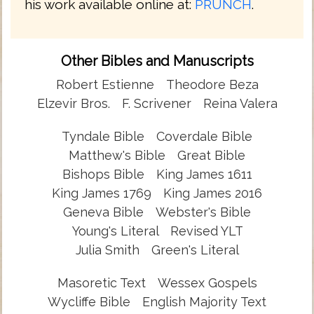
his work available online at:
PRUNCH
.
Other Bibles and Manuscripts
Robert Estienne
Theodore Beza
Elzevir Bros.
F. Scrivener
Reina Valera
Tyndale Bible
Coverdale Bible
Matthew's Bible
Great Bible
Bishops Bible
King James 1611
King James 1769
King James 2016
Geneva Bible
Webster's Bible
Young's Literal
Revised YLT
Julia Smith
Green's Literal
Masoretic Text
Wessex Gospels
Wycliffe Bible
English Majority Text