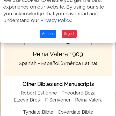
We use cookies to ensure you get the best
experience on our website. By using our site
you acknowledge that you have read and
understand our
Privacy Policy
.
Accept
Reject
Reina Valera 1909
Spanish - Español (América Latina)
Other Bibles and Manuscripts
Robert Estienne
Theodore Beza
Elzevir Bros.
F. Scrivener
Reina Valera
Tyndale Bible
Coverdale Bible