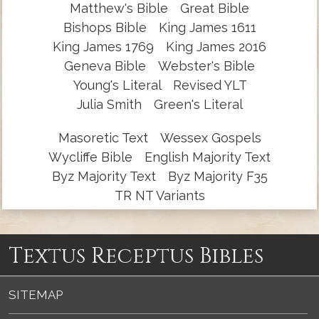
Matthew's Bible
Great Bible
Bishops Bible
King James 1611
King James 1769
King James 2016
Geneva Bible
Webster's Bible
Young's Literal
Revised YLT
Julia Smith
Green's Literal
Masoretic Text
Wessex Gospels
Wycliffe Bible
English Majority Text
Byz Majority Text
Byz Majority F35
TR NT Variants
Textus Receptus Bibles
SITEMAP