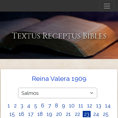
Textus Receptus Bibles
Reina Valera 1909
1
2
3
4
5
6
7
8
9
10
11
12
13
14
15
16
17
18
19
20
21
22
23
24
25