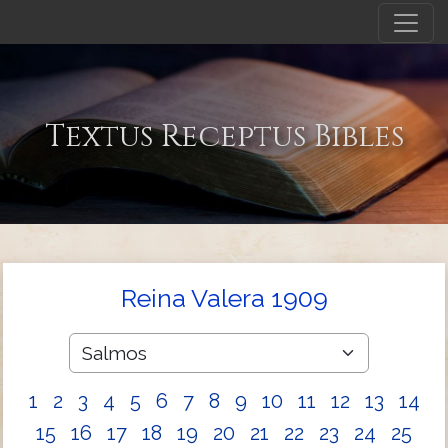
Textus Receptus Bibles
Reina Valera 1909
1
2
3
4
5
6
7
8
9
10
11
12
13
14
15
16
17
18
19
20
21
22
23
24
25