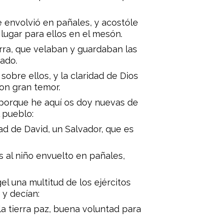
le envolvió en pañales, y acostóle
lugar para ellos en el mesón.
rra, que velaban y guardaban las
nado.
 sobre ellos, y la claridad de Dios
ron gran temor.
; porque he aquí os doy nuevas de
 pueblo:
ad de David, un Salvador, que es
is al niño envuelto en pañales,
l una multitud de los ejércitos
 y decían:
 la tierra paz, buena voluntad para