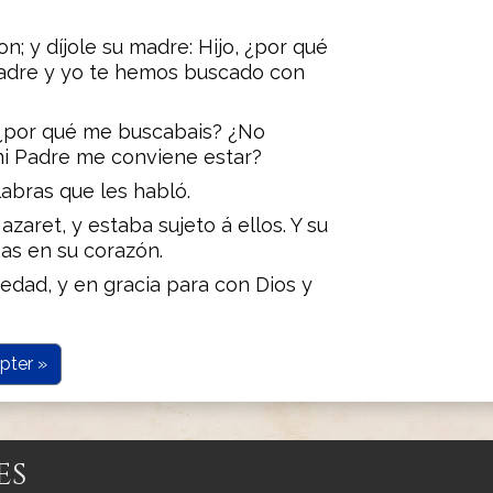
on; y díjole su madre: Hijo, ¿por qué
padre y yo te hemos buscado con
 ¿por qué me buscabais? ¿No
mi Padre me conviene estar?
abras que les habló.
azaret, y estaba sujeto á ellos. Y su
as en su corazón.
 edad, y en gracia para con Dios y
pter »
es