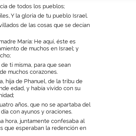
cia de todos los pueblos;
es, Y la gloria de tu pueblo Israel.
illados de las cosas que se decían
 madre María: He aquí, éste es
amiento de muchos en Israel; y
icho;
 de ti misma, para que sean
 de muchos corazones.
a, hija de Phanuel, de la tribu de
ande edad, y había vivido con su
nidad;
cuatro años, que no se apartaba del
 día con ayunos y oraciones.
ma hora, juntamente confesaba al
los que esperaban la redención en