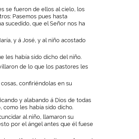
 se fueron de ellos al cielo, los
otros: Pasemos pues hasta
a sucedido, que el Señor nos ha
aría, y á José, y al niño acostado
ue les había sido dicho del niño.
illaron de lo que los pastores les
cosas, confiriéndolas en su
ificando y alabando á Dios de todas
, como les había sido dicho.
cuncidar al niño, llamaron su
sto por el ángel antes que él fuese