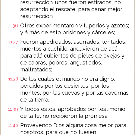
resurrección; unos fueron estirados, no
aceptando el rescate, para ganar mejor
resurrección;
Otros experimentaron vituperios y azotes;
11:36
y á más de esto prisiones y cárceles;
Fueron apedreados, aserrados, tentados,
11:37
muertos á cuchillo; anduvieron de acá
para allá cubiertos de pieles de ovejas y
de cabras, pobres, angustiados,
maltratados;
De los cuales el mundo no era digno;
11:38
perdidos por los desiertos, por los
montes, por las cuevas y por las cavernas
de la tierra.
Y todos éstos, aprobados por testimonio
11:39
de la fe, no recibieron la promesa;
Proveyendo Dios alguna cosa mejor para
11:40
nosotros, para que no fuesen