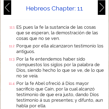
Hebreos Chapter: 11
ES pues la fe la sustancia de las cosas
11:1
que se esperan, la demostración de las
cosas que no se ven.
Porque por ella alcanzaron testimonio los
11:2
antiguos.
Por la fe entendemos haber sido
11:3
compuestos los siglos por la palabra de
Dios, siendo hecho lo que se ve, de lo que
no se veía.
Por la fe Abel ofreció á Dios mayor
11:4
sacrificio que Caín, por la cual alcanzó
testimonio de que era justo, dando Dios
testimonio á sus presentes; y difunto, aun
habla por ella.