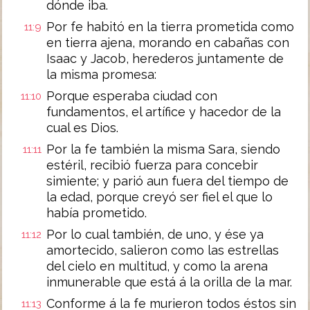
dónde iba.
Por fe habitó en la tierra prometida como
11:9
en tierra ajena, morando en cabañas con
Isaac y Jacob, herederos juntamente de
la misma promesa:
Porque esperaba ciudad con
11:10
fundamentos, el artífice y hacedor de la
cual es Dios.
Por la fe también la misma Sara, siendo
11:11
estéril, recibió fuerza para concebir
simiente; y parió aun fuera del tiempo de
la edad, porque creyó ser fiel el que lo
había prometido.
Por lo cual también, de uno, y ése ya
11:12
amortecido, salieron como las estrellas
del cielo en multitud, y como la arena
inmunerable que está á la orilla de la mar.
Conforme á la fe murieron todos éstos sin
11:13