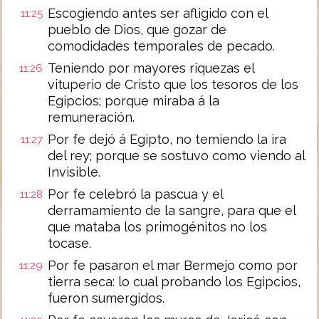
Escogiendo antes ser afligido con el
11:25
pueblo de Dios, que gozar de
comodidades temporales de pecado.
Teniendo por mayores riquezas el
11:26
vituperio de Cristo que los tesoros de los
Egipcios; porque miraba á la
remuneración.
Por fe dejó á Egipto, no temiendo la ira
11:27
del rey; porque se sostuvo como viendo al
Invisible.
Por fe celebró la pascua y el
11:28
derramamiento de la sangre, para que el
que mataba los primogénitos no los
tocase.
Por fe pasaron el mar Bermejo como por
11:29
tierra seca: lo cual probando los Egipcios,
fueron sumergidos.