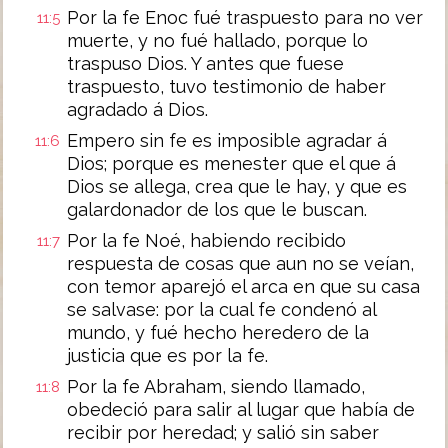
Por la fe Enoc fué traspuesto para no ver
11:5
muerte, y no fué hallado, porque lo
traspuso Dios. Y antes que fuese
traspuesto, tuvo testimonio de haber
agradado á Dios.
Empero sin fe es imposible agradar á
11:6
Dios; porque es menester que el que á
Dios se allega, crea que le hay, y que es
galardonador de los que le buscan.
Por la fe Noé, habiendo recibido
11:7
respuesta de cosas que aun no se veían,
con temor aparejó el arca en que su casa
se salvase: por la cual fe condenó al
mundo, y fué hecho heredero de la
justicia que es por la fe.
Por la fe Abraham, siendo llamado,
11:8
obedeció para salir al lugar que había de
recibir por heredad; y salió sin saber