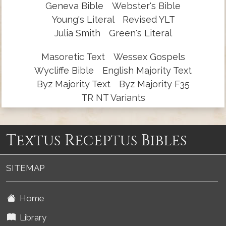
Geneva Bible
Webster's Bible
Young's Literal
Revised YLT
Julia Smith
Green's Literal
Masoretic Text
Wessex Gospels
Wycliffe Bible
English Majority Text
Byz Majority Text
Byz Majority F35
TR NT Variants
Textus Receptus Bibles
SITEMAP
Home
Library