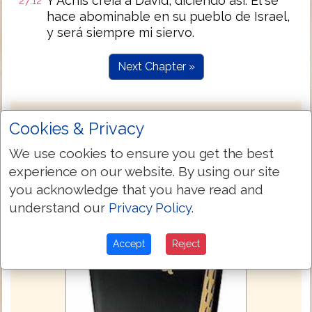
Y Achîs creía á David, diciendo así: El se
27:12
hace abominable en su pueblo de Israel,
y será siempre mi siervo.
Next Chapter »
Cookies & Privacy
We use cookies to ensure you get the best
experience on our website. By using our site
you acknowledge that you have read and
understand our
Privacy Policy
.
Accept
Reject