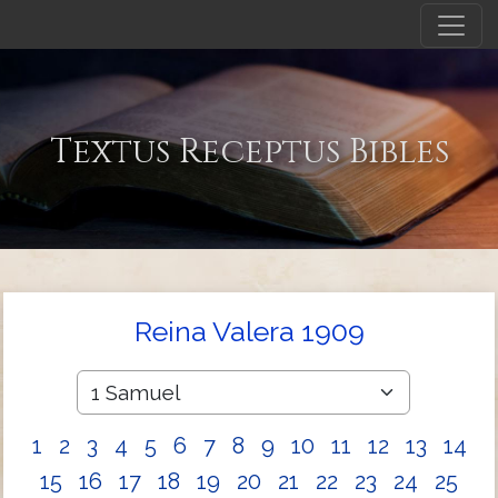
Textus Receptus Bibles
Reina Valera 1909
1
2
3
4
5
6
7
8
9
10
11
12
13
14
15
16
17
18
19
20
21
22
23
24
25