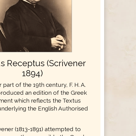
s Receptus (Scrivener
1894)
r part of the 19th century, F. H. A.
produced an edition of the Greek
ent which reflects the Textus
nderlying the English Authorised
rivener (1813-1891) attempted to