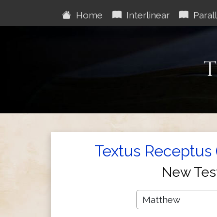
Home
Interlinear
Parall
T
Textus Receptus 
New Tes