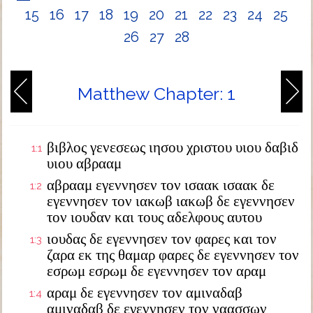
15
16
17
18
19
20
21
22
23
24
25
26
27
28
Matthew Chapter: 1
βιβλος γενεσεως ιησου χριστου υιου δαβιδ
1:1
υιου αβρααμ
αβρααμ εγεννησεν τον ισαακ ισαακ δε
1:2
εγεννησεν τον ιακωβ ιακωβ δε εγεννησεν
τον ιουδαν και τους αδελφους αυτου
ιουδας δε εγεννησεν τον φαρες και τον
1:3
ζαρα εκ της θαμαρ φαρες δε εγεννησεν τον
εσρωμ εσρωμ δε εγεννησεν τον αραμ
αραμ δε εγεννησεν τον αμιναδαβ
1:4
αμιναδαβ δε εγεννησεν τον ναασσων