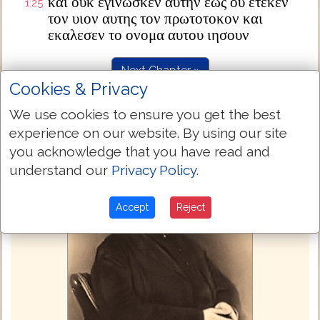
και ουκ εγινωσκεν αυτην εως ου ετεκεν
1:25
τον υιον αυτης τον πρωτοτοκον και
εκαλεσεν το ονομα αυτου ιησουν
Next Chapter »
Cookies & Privacy
We use cookies to ensure you get the best
experience on our website. By using our site
you acknowledge that you have read and
understand our
Privacy Policy
.
Accept
Reject