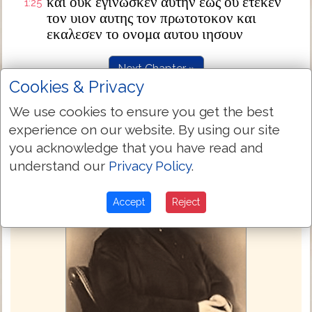
και ουκ εγινωσκεν αυτην εως ου ετεκεν
1:25
τον υιον αυτης τον πρωτοτοκον και
εκαλεσεν το ονομα αυτου ιησουν
Next Chapter »
Cookies & Privacy
We use cookies to ensure you get the best
experience on our website. By using our site
you acknowledge that you have read and
understand our
Privacy Policy
.
Accept
Reject