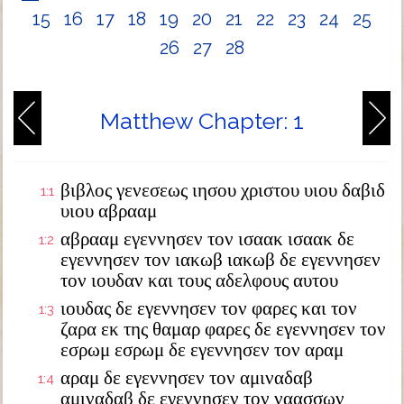
15
16
17
18
19
20
21
22
23
24
25
26
27
28
Matthew Chapter: 1
βιβλος γενεσεως ιησου χριστου υιου δαβιδ
1:1
υιου αβρααμ
αβρααμ εγεννησεν τον ισαακ ισαακ δε
1:2
εγεννησεν τον ιακωβ ιακωβ δε εγεννησεν
τον ιουδαν και τους αδελφους αυτου
ιουδας δε εγεννησεν τον φαρες και τον
1:3
ζαρα εκ της θαμαρ φαρες δε εγεννησεν τον
εσρωμ εσρωμ δε εγεννησεν τον αραμ
αραμ δε εγεννησεν τον αμιναδαβ
1:4
αμιναδαβ δε εγεννησεν τον ναασσων