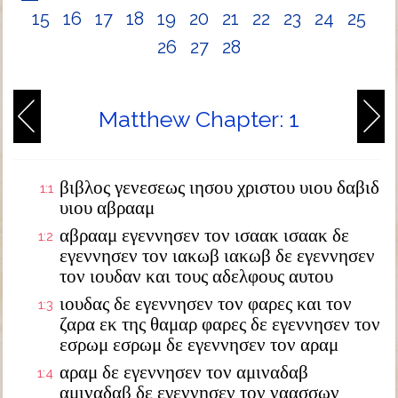
15
16
17
18
19
20
21
22
23
24
25
26
27
28
Matthew Chapter: 1
βιβλος γενεσεως ιησου χριστου υιου δαβιδ
1:1
υιου αβρααμ
αβρααμ εγεννησεν τον ισαακ ισαακ δε
1:2
εγεννησεν τον ιακωβ ιακωβ δε εγεννησεν
τον ιουδαν και τους αδελφους αυτου
ιουδας δε εγεννησεν τον φαρες και τον
1:3
ζαρα εκ της θαμαρ φαρες δε εγεννησεν τον
εσρωμ εσρωμ δε εγεννησεν τον αραμ
αραμ δε εγεννησεν τον αμιναδαβ
1:4
αμιναδαβ δε εγεννησεν τον ναασσων