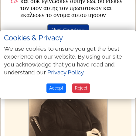
και ουκ εγινωσκεν αυτην εως ου ετεκεν
1:25
τον υιον αυτης τον πρωτοτοκον και
εκαλεσεν το ονομα αυτου ιησουν
Next Chapter »
Cookies & Privacy
We use cookies to ensure you get the best
experience on our website. By using our site
you acknowledge that you have read and
understand our
Privacy Policy
.
Accept
Reject