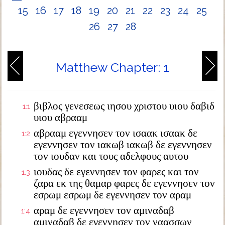
15
16
17
18
19
20
21
22
23
24
25
26
27
28
Matthew Chapter: 1
βιβλος γενεσεως ιησου χριστου υιου δαβιδ
1:1
υιου αβρααμ
αβρααμ εγεννησεν τον ισαακ ισαακ δε
1:2
εγεννησεν τον ιακωβ ιακωβ δε εγεννησεν
τον ιουδαν και τους αδελφους αυτου
ιουδας δε εγεννησεν τον φαρες και τον
1:3
ζαρα εκ της θαμαρ φαρες δε εγεννησεν τον
εσρωμ εσρωμ δε εγεννησεν τον αραμ
αραμ δε εγεννησεν τον αμιναδαβ
1:4
αμιναδαβ δε εγεννησεν τον ναασσων