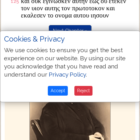
και ουκ εγινωσκεν αυτην εως ου ετεκεν
1:25
τον υιον αυτης τον πρωτοτοκον και
εκαλεσεν το ονομα αυτου ιησουν
Next Chapter »
Cookies & Privacy
We use cookies to ensure you get the best
experience on our website. By using our site
you acknowledge that you have read and
understand our
Privacy Policy
.
Accept
Reject