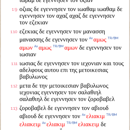
ιωραμ δε εγεννησεν τον οζιαν
οζιας δε εγεννησεν τον ιωαθαμ ιωαθαμ δε
1:9
εγεννησεν τον αχαζ αχαζ δε εγεννησεν
τον εζεκιαν
εζεκιας δε εγεννησεν τον μανασση
1:10
μανασσης δε εγεννησεν τον
αμως
Ax
TR/BM
αμων
αμως
αμων
δε εγεννησεν τον
Ax
TR/BM
ιωσιαν
ιωσιας δε εγεννησεν τον ιεχονιαν και τους
1:11
αδελφους αυτου επι της μετοικεσιας
βαβυλωνος
μετα δε την μετοικεσιαν βαβυλωνος
1:12
ιεχονιας εγεννησεν τον σαλαθιηλ
σαλαθιηλ δε εγεννησεν τον ζοροβαβελ
ζοροβαβελ δε εγεννησεν τον αβιουδ
1:13
αβιουδ δε εγεννησεν τον
ελιακιμ
Ax
TR/BM
ελιακειμ
ελιακιμ
ελιακειμ
δε
Ax
TR/BM