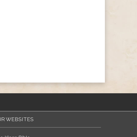
R WEBSITES