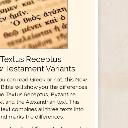
Textus Receptus
 Testament Variants
u can read Greek or not, this New
Bible will show you the differences
e Textus Receptus, Byzantine
xt and the Alexandrian text. This
ext combines all three texts into
and marks the differences.