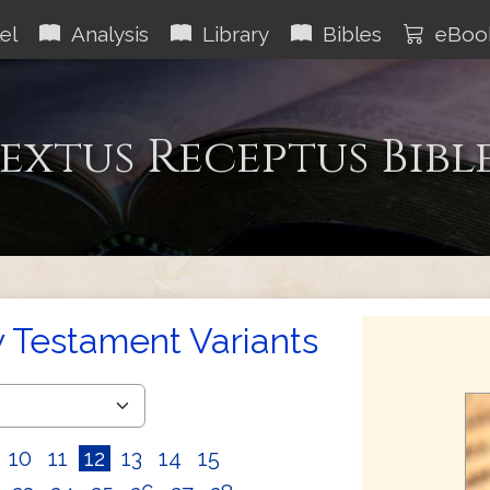
el
Analysis
Library
Bibles
eBoo
extus Receptus Bibl
 Testament Variants
10
11
12
13
14
15