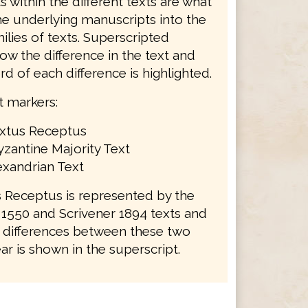
s within the different texts are what
he underlying manuscripts into the
ilies of texts. Superscripted
w the difference in the text and
ord of each difference is highlighted.
t markers:
extus Receptus
zantine Majority Text
exandrian Text
 Receptus is represented by the
1550 and Scrivener 1894 texts and
re differences between these two
ar is shown in the superscript.