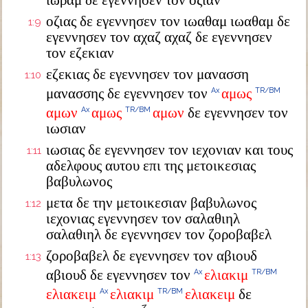
ιωραμ δε εγεννησεν τον οζιαν
οζιας δε εγεννησεν τον ιωαθαμ ιωαθαμ δε
1:9
εγεννησεν τον αχαζ αχαζ δε εγεννησεν
τον εζεκιαν
εζεκιας δε εγεννησεν τον μανασση
1:10
μανασσης δε εγεννησεν τον
αμως
Ax
TR/BM
αμων
αμως
αμων
δε εγεννησεν τον
Ax
TR/BM
ιωσιαν
ιωσιας δε εγεννησεν τον ιεχονιαν και τους
1:11
αδελφους αυτου επι της μετοικεσιας
βαβυλωνος
μετα δε την μετοικεσιαν βαβυλωνος
1:12
ιεχονιας εγεννησεν τον σαλαθιηλ
σαλαθιηλ δε εγεννησεν τον ζοροβαβελ
ζοροβαβελ δε εγεννησεν τον αβιουδ
1:13
αβιουδ δε εγεννησεν τον
ελιακιμ
Ax
TR/BM
ελιακειμ
ελιακιμ
ελιακειμ
δε
Ax
TR/BM