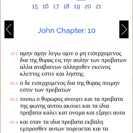
15
16
17
18
19
20
21
John Chapter: 10
αμην αμην λεγω υμιν ο μη εισερχομενος
10:1
δια της θυρας εις την αυλην των προβατων
αλλα αναβαινων αλλαχοθεν εκεινος
κλεπτης εστιν και ληστης
ο δε εισερχομενος δια της θυρας ποιμην
10:2
εστιν των προβατων
τουτω ο θυρωρος ανοιγει και τα προβατα
10:3
της φωνης αυτου ακουει και τα ιδια
προβατα καλει κατ ονομα και εξαγει αυτα
και οταν τα ιδια προβατα εκβαλη
10:4
εμπροσθεν αυτων πορευεται και τα