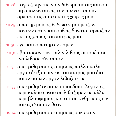
καγω ζωην αιωνιον διδωμι αυτοις και ου
10:28
μη απολωνται εις τον αιωνα και ουχ
αρπασει τις αυτα εκ της χειρος μου
ο πατηρ μου ος δεδωκεν μοι μειζων
10:29
παντων εστιν και ουδεις δυναται αρπαζειν
εκ της χειρος του πατρος μου
εγω και ο πατηρ εν εσμεν
10:30
εβαστασαν ουν παλιν λιθους οι ιουδαιοι
10:31
ινα λιθασωσιν αυτον
απεκριθη αυτοις ο ιησους πολλα καλα
10:32
εργα εδειξα υμιν εκ του πατρος μου δια
ποιον αυτων εργον λιθαζετε με
απεκριθησαν αυτω οι ιουδαιοι λεγοντες
10:33
περι καλου εργου ου λιθαζομεν σε αλλα
περι βλασφημιας και οτι συ ανθρωπος ων
ποιεις σεαυτον θεον
απεκριθη αυτοις ο ιησους ουκ εστιν
10:34