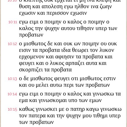
10:10
θυση και απολεση εγω ηλθον ινα ζωην
εχωσιν και περισσον εχωσιν
εγω ειμι ο ποιμην ο καλος ο ποιμην ο
10:11
καλος την ψυχην αυτου τιθησιν υπερ των
προβατων
ο μισθωτος δε και ουκ ων ποιμην ου ουκ
10:12
εισιν τα προβατα ιδια θεωρει τον λυκον
ερχομενον και αφιησιν τα προβατα και
φευγει και ο λυκος αρπαζει αυτα και
σκορπιζει τα προβατα
ο δε μισθωτος φευγει οτι μισθωτος εστιν
10:13
και ου μελει αυτω περι των προβατων
εγω ειμι ο ποιμην ο καλος και γινωσκω τα
10:14
εμα και γινωσκομαι υπο των εμων
καθως γινωσκει με ο πατηρ καγω γινωσκω
10:15
τον πατερα και την ψυχην μου τιθημι υπερ
των προβατων