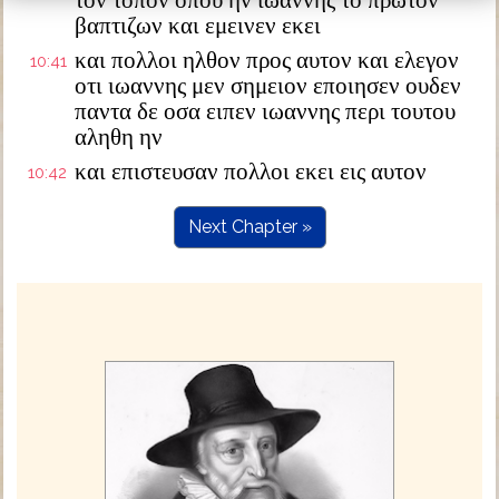
τον τοπον οπου ην ιωαννης το πρωτον
βαπτιζων και εμεινεν εκει
και πολλοι ηλθον προς αυτον και ελεγον
10:41
οτι ιωαννης μεν σημειον εποιησεν ουδεν
παντα δε οσα ειπεν ιωαννης περι τουτου
αληθη ην
και επιστευσαν πολλοι εκει εις αυτον
10:42
Next Chapter »