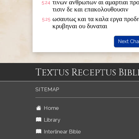
τινων ανθρωπων αι αμαρτιαι προ
5:24
τισιν δε και επακολουθουσιν
ωσαυτως και τα καλα εργα προδη
5:25
κρυβηναι ου δυναται
Next Cha
Textus Receptus Bibl
SITEMAP
Home
Library
Interlinear Bible