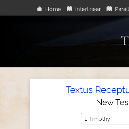
Home
Interlinear
Parall
T
Textus Receptu
New Tes