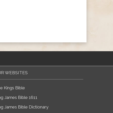
R WEBSITES
e Kings Bible
ng James Bible 1611
ng James Bible Dictionary