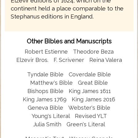
Elzevir editions of 1624, which on the
continent held a place comparable to the
Stephanus editions in England.
Other Bibles and Manuscripts
Robert Estienne
Theodore Beza
Elzevir Bros.
F. Scrivener
Reina Valera
Tyndale Bible
Coverdale Bible
Matthew's Bible
Great Bible
Bishops Bible
King James 1611
King James 1769
King James 2016
Geneva Bible
Webster's Bible
Young's Literal
Revised YLT
Julia Smith
Green's Literal