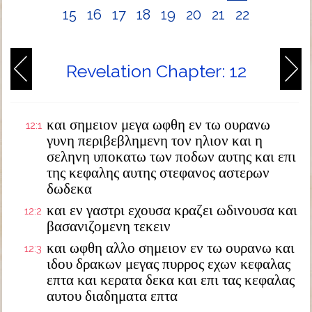
15
16
17
18
19
20
21
22
Revelation Chapter: 12
και σημειον μεγα ωφθη εν τω ουρανω
12:1
γυνη περιβεβλημενη τον ηλιον και η
σεληνη υποκατω των ποδων αυτης και επι
της κεφαλης αυτης στεφανος αστερων
δωδεκα
και εν γαστρι εχουσα κραζει ωδινουσα και
12:2
βασανιζομενη τεκειν
και ωφθη αλλο σημειον εν τω ουρανω και
12:3
ιδου δρακων μεγας πυρρος εχων κεφαλας
επτα και κερατα δεκα και επι τας κεφαλας
αυτου διαδηματα επτα