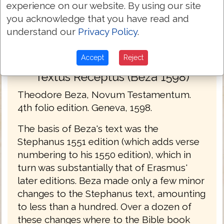
experience on our website. By using our site
you acknowledge that you have read and
understand our
Privacy Policy
.
Accept
Reject
Textus Receptus (Beza 1598)
Theodore Beza, Novum Testamentum.
4th folio edition. Geneva, 1598.
The basis of Beza's text was the
Stephanus 1551 edition (which adds verse
numbering to his 1550 edition), which in
turn was substantially that of Erasmus'
later editions. Beza made only a few minor
changes to the Stephanus text, amounting
to less than a hundred. Over a dozen of
these changes where to the Bible book