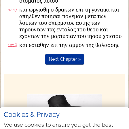
στοματος αυτου
και ωργισθη ο δρακων επι τη γυναικι και
12:17
απηλθεν ποιησαι πολεμον μετα των
λοιπων του σπερματος αυτης των
τηρουντων τας εντολας του θεου και
εχοντων την μαρτυριαν του ιησου χριστου
και εσταθην επι την αμμον της θαλασσης
12:18
Next Chapter »
Cookies & Privacy
We use cookies to ensure you get the best