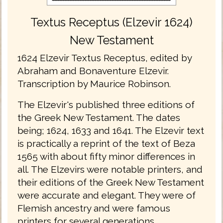
Textus Receptus (Elzevir 1624)
New Testament
1624 Elzevir Textus Receptus, edited by
Abraham and Bonaventure Elzevir.
Transcription by Maurice Robinson.
The Elzevir's published three editions of
the Greek New Testament. The dates
being; 1624, 1633 and 1641. The Elzevir text
is practically a reprint of the text of Beza
1565 with about fifty minor differences in
all. The Elzevirs were notable printers, and
their editions of the Greek New Testament
were accurate and elegant. They were of
Flemish ancestry and were famous
printers for several generations.