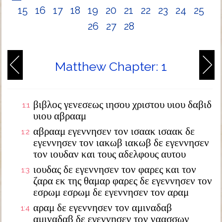
15
16
17
18
19
20
21
22
23
24
25
26
27
28
Matthew Chapter: 1
βιβλος γενεσεως ιησου χριστου υιου δαβιδ
1:1
υιου αβρααμ
αβρααμ εγεννησεν τον ισαακ ισαακ δε
1:2
εγεννησεν τον ιακωβ ιακωβ δε εγεννησεν
τον ιουδαν και τους αδελφους αυτου
ιουδας δε εγεννησεν τον φαρες και τον
1:3
ζαρα εκ της θαμαρ φαρες δε εγεννησεν τον
εσρωμ εσρωμ δε εγεννησεν τον αραμ
αραμ δε εγεννησεν τον αμιναδαβ
1:4
αμιναδαβ δε εγεννησεν τον ναασσων