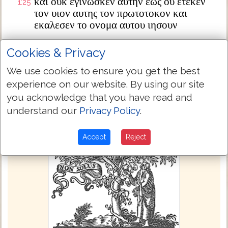
και ουκ εγινωσκεν αυτην εως ου ετεκεν
1:25
τον υιον αυτης τον πρωτοτοκον και
εκαλεσεν το ονομα αυτου ιησουν
Next Chapter »
Cookies & Privacy
We use cookies to ensure you get the best
experience on our website. By using our site
you acknowledge that you have read and
understand our
Privacy Policy
.
Accept
Reject