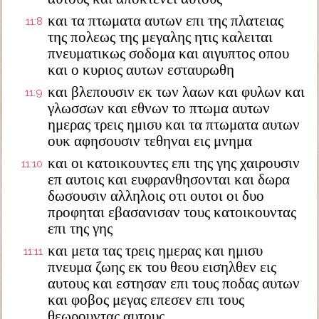
και τα πτωματα αυτων επι της πλατειας
11:8
της πολεως της μεγαλης ητις καλειται
πνευματικως σοδομα και αιγυπτος οπου
και ο κυριος αυτων εσταυρωθη
και βλεπουσιν εκ των λαων και φυλων και
11:9
γλωσσων και εθνων το πτωμα αυτων
ημερας τρεις ημισυ και τα πτωματα αυτων
ουκ αφησουσιν τεθηναι εις μνημα
και οι κατοικουντες επι της γης χαιρουσιν
11:10
επ αυτοις και ευφρανθησονται και δωρα
δωσουσιν αλληλοις οτι ουτοι οι δυο
προφηται εβασανισαν τους κατοικουντας
επι της γης
και μετα τας τρεις ημερας και ημισυ
11:11
πνευμα ζωης εκ του θεου εισηλθεν εις
αυτους και εστησαν επι τους ποδας αυτων
και φοβος μεγας επεσεν επι τους
θεωρουντας αυτους