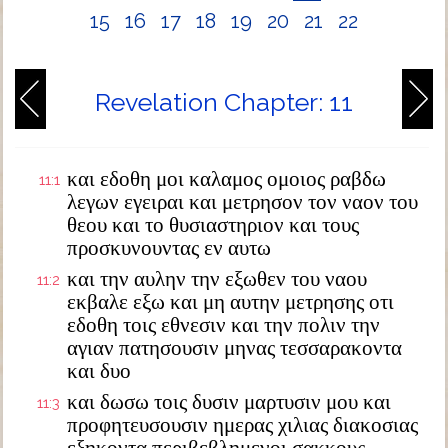
15
16
17
18
19
20
21
22
Revelation Chapter: 11
και εδοθη μοι καλαμος ομοιος ραβδω
11:1
λεγων εγειραι και μετρησον τον ναον του
θεου και το θυσιαστηριον και τους
προσκυνουντας εν αυτω
και την αυλην την εξωθεν του ναου
11:2
εκβαλε εξω και μη αυτην μετρησης οτι
εδοθη τοις εθνεσιν και την πολιν την
αγιαν πατησουσιν μηνας τεσσαρακοντα
και δυο
και δωσω τοις δυσιν μαρτυσιν μου και
11:3
προφητευσουσιν ημερας χιλιας διακοσιας