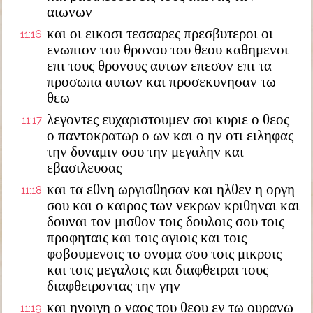
αιωνων
και οι εικοσι τεσσαρες πρεσβυτεροι οι
11:16
ενωπιον του θρονου του θεου καθημενοι
επι τους θρονους αυτων επεσον επι τα
προσωπα αυτων και προσεκυνησαν τω
θεω
λεγοντες ευχαριστουμεν σοι κυριε ο θεος
11:17
ο παντοκρατωρ ο ων και ο ην οτι ειληφας
την δυναμιν σου την μεγαλην και
εβασιλευσας
και τα εθνη ωργισθησαν και ηλθεν η οργη
11:18
σου και ο καιρος των νεκρων κριθηναι και
δουναι τον μισθον τοις δουλοις σου τοις
προφηταις και τοις αγιοις και τοις
φοβουμενοις το ονομα σου τοις μικροις
και τοις μεγαλοις και διαφθειραι τους
διαφθειροντας την γην
και ηνοιγη ο ναος του θεου εν τω ουρανω
11:19