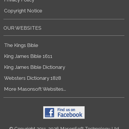
Copyright Notice
OUR WEBSITES
The Kings Bible
King James Bible 1611
King James Bible Dictionary
Websters Dictionary 1828
More Masonsoft Websites...
© Copyright 2011-2026 MasonSoft Technology Ltd