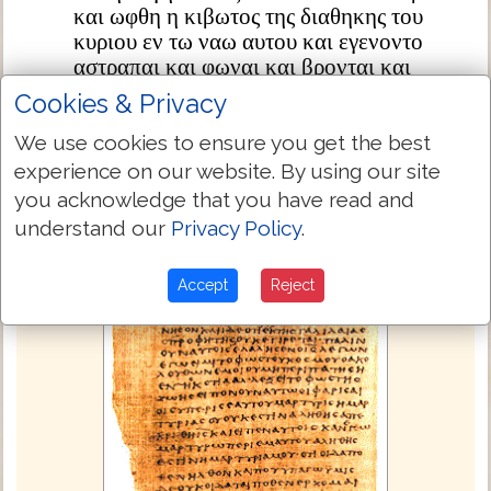
και ωφθη η κιβωτος της διαθηκης του
κυριου εν τω ναω αυτου και εγενοντο
αστραπαι και φωναι και βρονται και
χαλαζα μεγαλη
Cookies & Privacy
We use cookies to ensure you get the best
Next Chapter »
experience on our website. By using our site
you acknowledge that you have read and
understand our
Privacy Policy
.
Accept
Reject