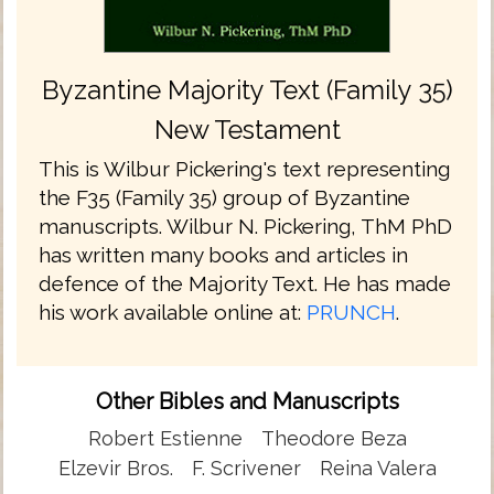
Byzantine Majority Text (Family 35)
New Testament
This is Wilbur Pickering's text representing
the F35 (Family 35) group of Byzantine
manuscripts. Wilbur N. Pickering, ThM PhD
has written many books and articles in
defence of the Majority Text. He has made
his work available online at:
PRUNCH
.
Other Bibles and Manuscripts
Robert Estienne
Theodore Beza
Elzevir Bros.
F. Scrivener
Reina Valera