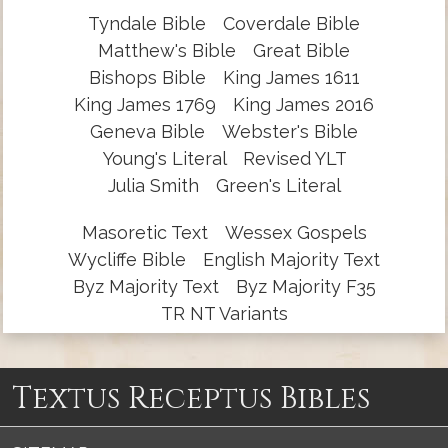
Tyndale Bible
Coverdale Bible
Matthew's Bible
Great Bible
Bishops Bible
King James 1611
King James 1769
King James 2016
Geneva Bible
Webster's Bible
Young's Literal
Revised YLT
Julia Smith
Green's Literal
Masoretic Text
Wessex Gospels
Wycliffe Bible
English Majority Text
Byz Majority Text
Byz Majority F35
TR NT Variants
Textus Receptus Bibles