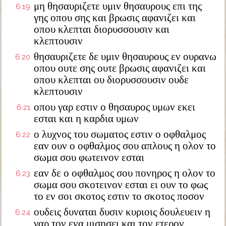
μη θησαυριζετε υμιν θησαυρους επι της
6:19
γης οπου σης και βρωσις αφανιζει και
οπου κλεπται διορυσσουσιν και
κλεπτουσιν
θησαυριζετε δε υμιν θησαυρους εν ουρανω
6:20
οπου ουτε σης ουτε βρωσις αφανιζει και
οπου κλεπται ου διορυσσουσιν ουδε
κλεπτουσιν
οπου γαρ εστιν ο θησαυρος υμων εκει
6:21
εσται και η καρδια υμων
ο λυχνος του σωματος εστιν ο οφθαλμος
6:22
εαν ουν ο οφθαλμος σου απλους η ολον το
σωμα σου φωτεινον εσται
εαν δε ο οφθαλμος σου πονηρος η ολον το
6:23
σωμα σου σκοτεινον εσται ει ουν το φως
το εν σοι σκοτος εστιν το σκοτος ποσον
ουδεις δυναται δυσιν κυριοις δουλευειν η
6:24
γαρ τον ενα μισησει και τον ετερον