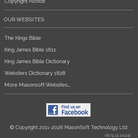
Copyright Notice
OUR WEBSITES
The Kings Bible
King James Bible 1611
King James Bible Dictionary
Websters Dictionary 1828
More Masonsoft Websites...
© Copyright 2011-2026 MasonSoft Technology Ltd
v6 (5.12.2024)