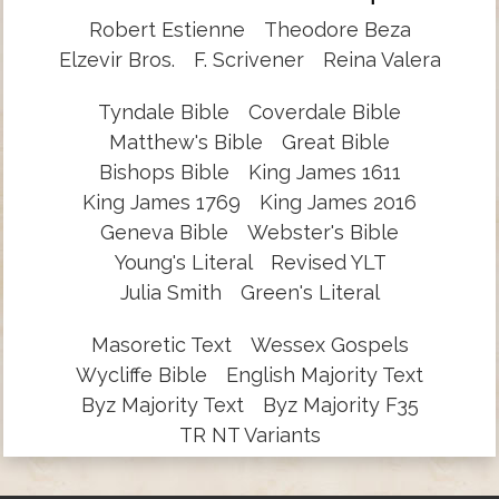
Robert Estienne
Theodore Beza
Elzevir Bros.
F. Scrivener
Reina Valera
Tyndale Bible
Coverdale Bible
Matthew's Bible
Great Bible
Bishops Bible
King James 1611
King James 1769
King James 2016
Geneva Bible
Webster's Bible
Young's Literal
Revised YLT
Julia Smith
Green's Literal
Masoretic Text
Wessex Gospels
Wycliffe Bible
English Majority Text
Byz Majority Text
Byz Majority F35
TR NT Variants