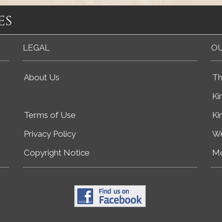
es
LEGAL
OU
About Us
Th
Ki
Terms of Use
Ki
Privacy Policy
We
Copyright Notice
Mo