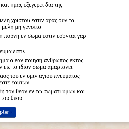
 και ημας εξεγερει δια της
ελη χριστου εστιν αρας ουν τα
 μελη μη γενοιτο
τη πορνη εν σωμα εστιν εσονται γαρ
ευμα εστιν
τημα ο εαν ποιηση ανθρωπος εκτος
 εις το ιδιον σωμα αμαρτανει
αος του εν υμιν αγιου πνευματος
 εστε εαυτων
δη τον θεον εν τω σωματι υμων και
 του θεου
pter »