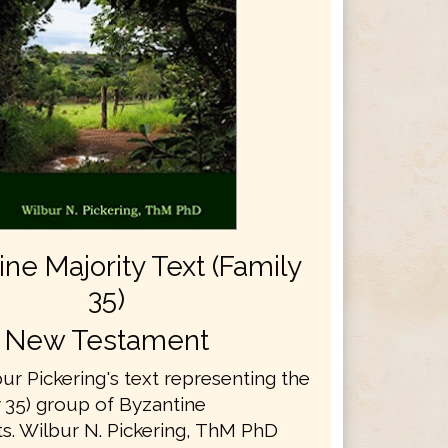
ne Majority Text (Family
35)
New Testament
bur Pickering's text representing the
y 35) group of Byzantine
s. Wilbur N. Pickering, ThM PhD