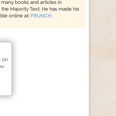
 many books and articles in
 the Majority Text. He has made his
ble online at:
PRUNCH
.
e on
ou