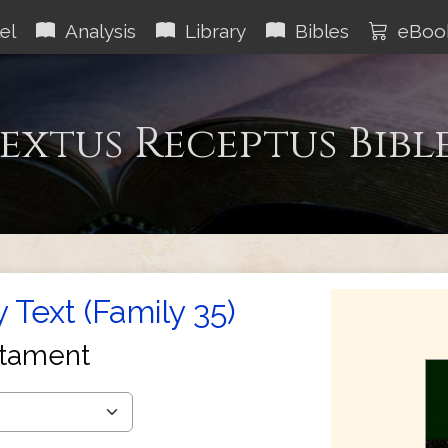
el
Analysis
Library
Bibles
eBoo
extus Receptus Bibl
 Text (Family 35)
tament