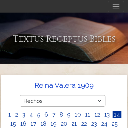
Textus Receptus Bibles
Reina Valera 1909
1
2
3
4
5
6
7
8
9
10
11
12
13
14
15
16
17
18
19
20
21
22
23
24
25