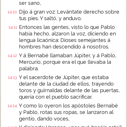
ser sano,
Dijo á gran voz: Levántate derecho sobre
14:10
tus pies. Y saltó, y anduvo.
Entonces las gentes, visto lo que Pablo
14:11
había hecho, alzaron la voz, diciendo en
lengua licaónica: Dioses semejantes á
hombres han descendido á nosotros.
Y á Bernabé llamaban Júpiter, y á Pablo,
14:12
Mercurio, porque era el que llevaba la
palabra.
Y el sacerdote de Júpiter, que estaba
14:13
delante de la ciudad de ellos, trayendo
toros y guirnaldas delante de las puertas,
quería con el pueblo sacrificar.
Y como lo oyeron los apóstoles Bernabé
14:14
y Pablo, rotas sus ropas, se lanzaron al
gentío, dando voces,