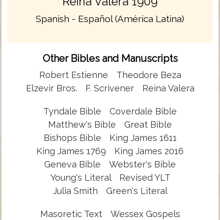
Reina Valera 1909
Spanish - Español (América Latina)
Other Bibles and Manuscripts
Robert Estienne
Theodore Beza
Elzevir Bros.
F. Scrivener
Reina Valera
Tyndale Bible
Coverdale Bible
Matthew's Bible
Great Bible
Bishops Bible
King James 1611
King James 1769
King James 2016
Geneva Bible
Webster's Bible
Young's Literal
Revised YLT
Julia Smith
Green's Literal
Masoretic Text
Wessex Gospels