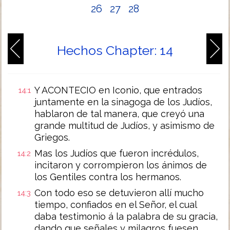
26
27
28
Hechos Chapter: 14
Y ACONTECIO en Iconio, que entrados
14:1
juntamente en la sinagoga de los Judíos,
hablaron de tal manera, que creyó una
grande multitud de Judíos, y asimismo de
Griegos.
Mas los Judíos que fueron incrédulos,
14:2
incitaron y corrompieron los ánimos de
los Gentiles contra los hermanos.
Con todo eso se detuvieron allí mucho
14:3
tiempo, confiados en el Señor, el cual
daba testimonio á la palabra de su gracia,
dando que señales y milagros fuesen