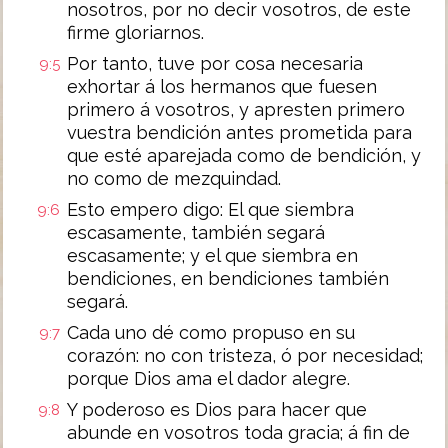
nosotros, por no decir vosotros, de este
firme gloriarnos.
Por tanto, tuve por cosa necesaria
9:5
exhortar á los hermanos que fuesen
primero á vosotros, y apresten primero
vuestra bendición antes prometida para
que esté aparejada como de bendición, y
no como de mezquindad.
Esto empero digo: El que siembra
9:6
escasamente, también segará
escasamente; y el que siembra en
bendiciones, en bendiciones también
segará.
Cada uno dé como propuso en su
9:7
corazón: no con tristeza, ó por necesidad;
porque Dios ama el dador alegre.
Y poderoso es Dios para hacer que
9:8
abunde en vosotros toda gracia; á fin de