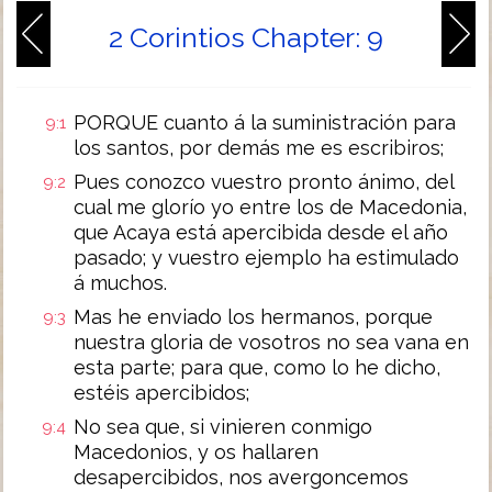
2 Corintios Chapter: 9
PORQUE cuanto á la suministración para
9:1
los santos, por demás me es escribiros;
Pues conozco vuestro pronto ánimo, del
9:2
cual me glorío yo entre los de Macedonia,
que Acaya está apercibida desde el año
pasado; y vuestro ejemplo ha estimulado
á muchos.
Mas he enviado los hermanos, porque
9:3
nuestra gloria de vosotros no sea vana en
esta parte; para que, como lo he dicho,
estéis apercibidos;
No sea que, si vinieren conmigo
9:4
Macedonios, y os hallaren
desapercibidos, nos avergoncemos