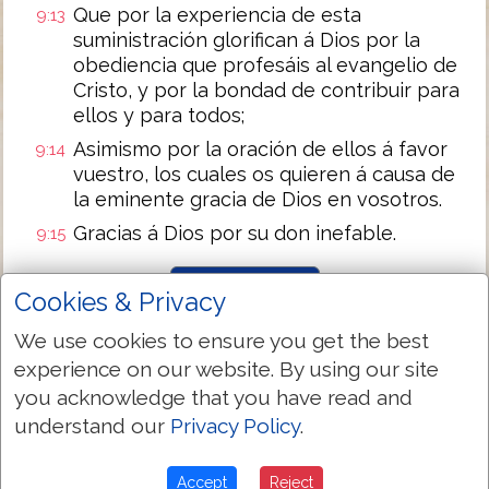
Que por la experiencia de esta
9:13
suministración glorifican á Dios por la
obediencia que profesáis al evangelio de
Cristo, y por la bondad de contribuir para
ellos y para todos;
Asimismo por la oración de ellos á favor
9:14
vuestro, los cuales os quieren á causa de
la eminente gracia de Dios en vosotros.
Gracias á Dios por su don inefable.
9:15
Next Chapter »
Cookies & Privacy
We use cookies to ensure you get the best
experience on our website. By using our site
you acknowledge that you have read and
understand our
Privacy Policy
.
Accept
Reject