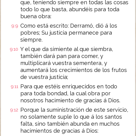
que, teniendo siempre en todas las cosas
todo lo que basta, abundéis para toda
buena obra:
Como está escrito: Derramó, dió á los
9:9
pobres; Su justicia permanece para
siempre.
Y el que da simiente al que siembra,
9:10
también dará pan para comer, y
multiplicará vuestra sementera, y
aumentará los crecimientos de los frutos
de vuestra justicia;
Para que estéis enriquecidos en todo
9:11
para toda bondad, la cual obra por
nosotros hacimiento de gracias á Dios.
Porque la suministración de este servicio,
9:12
no solamente suple lo que á los santos
falta, sino también abunda en muchos
hacimientos de gracias á Dios: