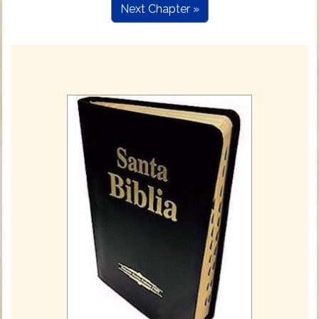
Next Chapter »