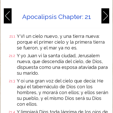
Apocalipsis Chapter: 21
Y VI un cielo nuevo, y una tierra nueva:
21:1
porque el primer cielo y la primera tierra
se fueron, y el mar ya no es.
Y yo Juan vi la santa ciudad, Jerusalem
21:2
nueva, que descendía del cielo, de Dios,
dispuesta como una esposa ataviada para
su marido.
Y oí una gran voz del cielo que decía: He
21:3
aquí el tabernáculo de Dios con los
hombres, y morará con ellos; y ellos serán
su pueblo, y el mismo Dios será su Dios
con ellos.
Y limpiará Dios toda lágrima de los ojos de
21:4