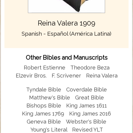
Reina Valera 1909
Spanish - Español (América Latina)
Other Bibles and Manuscripts
Robert Estienne
Theodore Beza
Elzevir Bros.
F. Scrivener
Reina Valera
Tyndale Bible
Coverdale Bible
Matthew's Bible
Great Bible
Bishops Bible
King James 1611
King James 1769
King James 2016
Geneva Bible
Webster's Bible
Young's Literal
Revised YLT