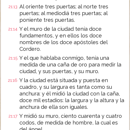
Al oriente tres puertas; al norte tres
21:13
puertas; al mediodiá tres puertas; al
poniente tres puertas.
Y el muro de la ciudad tenía doce
21:14
fundamentos, y en ellos los doce
nombres de los doce apóstoles del
Cordero.
Y el que hablaba conmigo, tenía una
21:15
medida de una caña de oro para medir la
ciudad, y sus puertas, y su muro.
Y la ciudad está situada y puesta en
21:16
cuadro, y su largura es tanta como su
anchura: y él midió la ciudad con la caña,
doce mil estadios: la largura y la altura y la
anchura de ella son iguales.
Y midió su muro, ciento cuarenta y cuatro
21:17
codos, de medida de hombre, la cual es
del ángel.