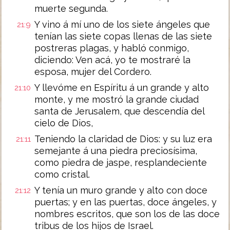
muerte segunda.
Y vino á mí uno de los siete ángeles que
21:9
tenían las siete copas llenas de las siete
postreras plagas, y habló conmigo,
diciendo: Ven acá, yo te mostraré la
esposa, mujer del Cordero.
Y llevóme en Espíritu á un grande y alto
21:10
monte, y me mostró la grande ciudad
santa de Jerusalem, que descendía del
cielo de Dios,
Teniendo la claridad de Dios: y su luz era
21:11
semejante á una piedra preciosísima,
como piedra de jaspe, resplandeciente
como cristal.
Y tenía un muro grande y alto con doce
21:12
puertas; y en las puertas, doce ángeles, y
nombres escritos, que son los de las doce
tribus de los hijos de Israel.