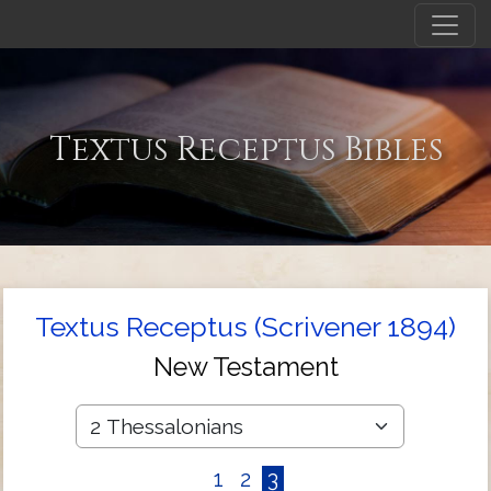
Textus Receptus Bibles
Textus Receptus (Scrivener 1894)
New Testament
1
2
3