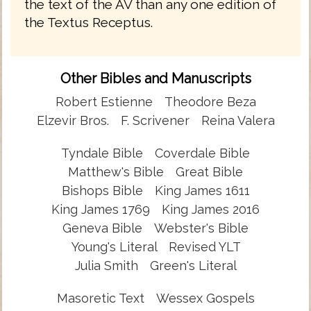
the text of the AV than any one edition of
the Textus Receptus.
Other Bibles and Manuscripts
Robert Estienne
Theodore Beza
Elzevir Bros.
F. Scrivener
Reina Valera
Tyndale Bible
Coverdale Bible
Matthew's Bible
Great Bible
Bishops Bible
King James 1611
King James 1769
King James 2016
Geneva Bible
Webster's Bible
Young's Literal
Revised YLT
Julia Smith
Green's Literal
Masoretic Text
Wessex Gospels