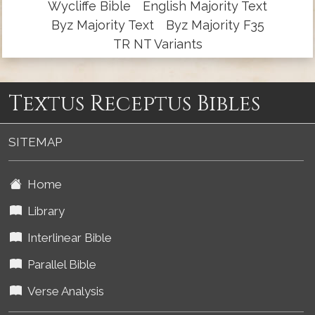
Wycliffe Bible
English Majority Text
Byz Majority Text
Byz Majority F35
TR NT Variants
Textus Receptus Bibles
SITEMAP
Home
Library
Interlinear Bible
Parallel Bible
Verse Analysis