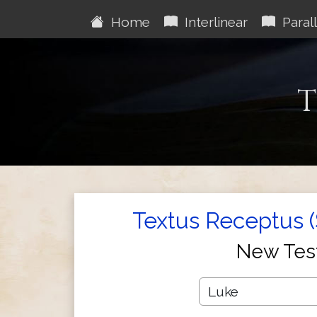
Home
Interlinear
Parall
T
Textus Receptus 
New Tes