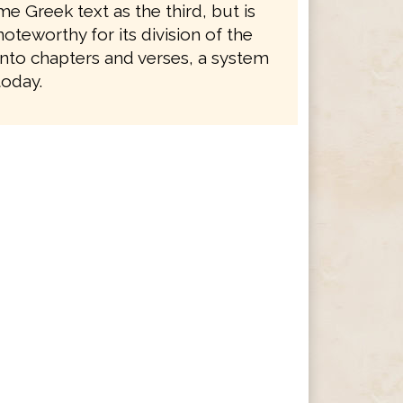
e Greek text as the third, but is
noteworthy for its division of the
nto chapters and verses, a system
 today.