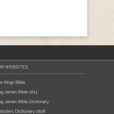
R WEBSITES
e Kings Bible
ng James Bible 1611
ng James Bible Dictionary
bsters Dictionary 1828