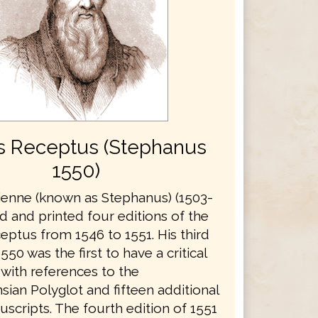
s Receptus (Stephanus
1550)
ienne (known as Stephanus) (1503-
d and printed four editions of the
eptus from 1546 to 1551. His third
550 was the first to have a critical
 with references to the
ian Polyglot and fifteen additional
scripts. The fourth edition of 1551