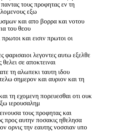
 παντας τους προφητας εν τη
λλομενους εξω
δυσμων και απο βορρα και νοτου
ια του θεου
ι πρωτοι και εισιν πρωτοι οι
ες φαρισαιοι λεγοντες αυτω εξελθε
 θελει σε αποκτειναι
πατε τη αλωπεκι ταυτη ιδου
τελω σημερον και αυριον και τη
και τη εχομενη πορευεσθαι οτι ουκ
εξω ιερουσαλημ
εινουσα τους προφητας και
ς προς αυτην ποσακις ηθελησα
ον ορνις την εαυτης νοσσιαν υπο