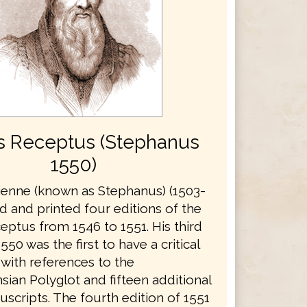
s Receptus (Stephanus
1550)
ienne (known as Stephanus) (1503-
d and printed four editions of the
eptus from 1546 to 1551. His third
550 was the first to have a critical
 with references to the
ian Polyglot and fifteen additional
scripts. The fourth edition of 1551