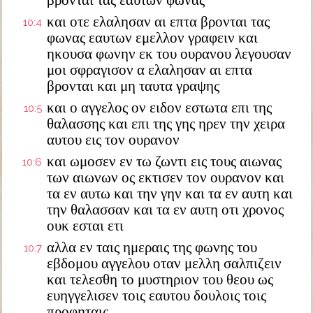
βρονται τας εαυτων φωνας
και οτε ελαλησαν αι επτα βρονται τας
10:4
φωνας εαυτων εμελλον γραφειν και
ηκουσα φωνην εκ του ουρανου λεγουσαν
μοι σφραγισον α ελαλησαν αι επτα
βρονται και μη ταυτα γραψης
και ο αγγελος ον ειδον εστωτα επι της
10:5
θαλασσης και επι της γης ηρεν την χειρα
αυτου εις τον ουρανον
και ωμοσεν εν τω ζωντι εις τους αιωνας
10:6
των αιωνων ος εκτισεν τον ουρανον και
τα εν αυτω και την γην και τα εν αυτη και
την θαλασσαν και τα εν αυτη οτι χρονος
ουκ εσται ετι
αλλα εν ταις ημεραις της φωνης του
10:7
εβδομου αγγελου οταν μελλη σαλπιζειν
και τελεσθη το μυστηριον του θεου ως
ευηγγελισεν τοις εαυτου δουλοις τοις
προφηταις