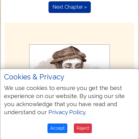
Next Chapter »
Cookies & Privacy
We use cookies to ensure you get the best
experience on our website. By using our site
you acknowledge that you have read and
understand our
Privacy Policy
.
Accept
Reject
Textus Receptus (Stephanus 1550)