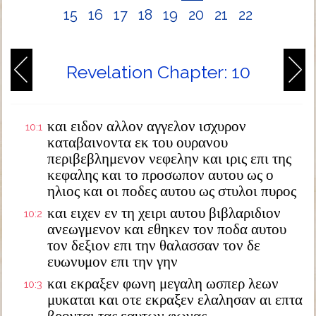
15
16
17
18
19
20
21
22
Revelation Chapter: 10
και ειδον αλλον αγγελον ισχυρον
10:1
καταβαινοντα εκ του ουρανου
περιβεβλημενον νεφελην και ιρις επι της
κεφαλης και το προσωπον αυτου ως ο
ηλιος και οι ποδες αυτου ως στυλοι πυρος
και ειχεν εν τη χειρι αυτου βιβλαριδιον
10:2
ανεωγμενον και εθηκεν τον ποδα αυτου
τον δεξιον επι την θαλασσαν τον δε
ευωνυμον επι την γην
και εκραξεν φωνη μεγαλη ωσπερ λεων
10:3
μυκαται και οτε εκραξεν ελαλησαν αι επτα