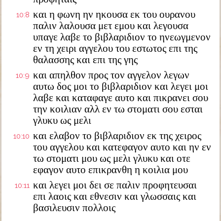
και η φωνη ην ηκουσα εκ του ουρανου
10:8
παλιν λαλουσα μετ εμου και λεγουσα
υπαγε λαβε το βιβλαριδιον το ηνεωγμενον
εν τη χειρι αγγελου του εστωτος επι της
θαλασσης και επι της γης
και απηλθον προς τον αγγελον λεγων
10:9
αυτω δος μοι το βιβλαριδιον και λεγει μοι
λαβε και καταφαγε αυτο και πικρανει σου
την κοιλιαν αλλ εν τω στοματι σου εσται
γλυκυ ως μελι
και ελαβον το βιβλαριδιον εκ της χειρος
10:10
του αγγελου και κατεφαγον αυτο και ην εν
τω στοματι μου ως μελι γλυκυ και οτε
εφαγον αυτο επικρανθη η κοιλια μου
και λεγει μοι δει σε παλιν προφητευσαι
10:11
επι λαοις και εθνεσιν και γλωσσαις και
βασιλευσιν πολλοις