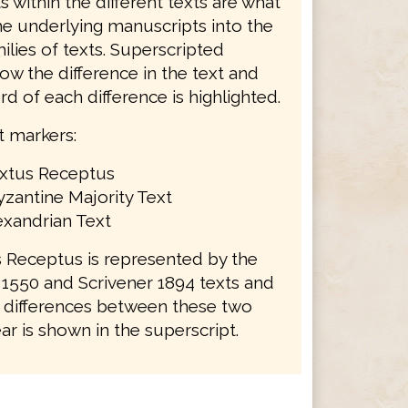
s within the different texts are what
he underlying manuscripts into the
ilies of texts. Superscripted
w the difference in the text and
ord of each difference is highlighted.
t markers:
extus Receptus
zantine Majority Text
exandrian Text
 Receptus is represented by the
1550 and Scrivener 1894 texts and
re differences between these two
ar is shown in the superscript.