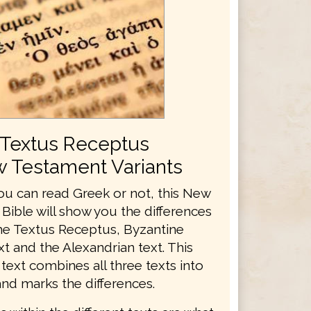
Textus Receptus
 Testament Variants
u can read Greek or not, this New
Bible will show you the differences
e Textus Receptus, Byzantine
xt and the Alexandrian text. This
ext combines all three texts into
and marks the differences.