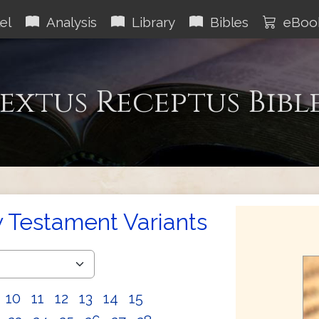
el
Analysis
Library
Bibles
eBoo
extus Receptus Bibl
 Testament Variants
10
11
12
13
14
15