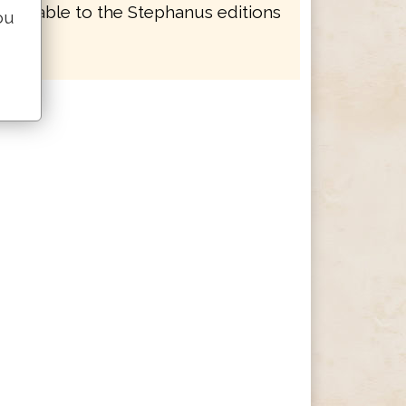
mparable to the Stephanus editions
ou