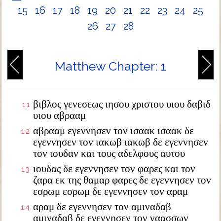
15
16
17
18
19
20
21
22
23
24
25
26
27
28
Matthew Chapter: 1
βιβλος γενεσεως ιησου χριστου υιου δαβιδ
1:1
υιου αβρααμ
αβρααμ εγεννησεν τον ισαακ ισαακ δε
1:2
εγεννησεν τον ιακωβ ιακωβ δε εγεννησεν
τον ιουδαν και τους αδελφους αυτου
ιουδας δε εγεννησεν τον φαρες και τον
1:3
ζαρα εκ της θαμαρ φαρες δε εγεννησεν τον
εσρωμ εσρωμ δε εγεννησεν τον αραμ
αραμ δε εγεννησεν τον αμιναδαβ
1:4
αμιναδαβ δε εγεννησεν τον ναασσων