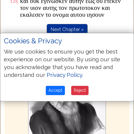
και ουκ εγινωσκεν αυτην εως ου ετεκεν
1:25
τον υιον αυτης τον πρωτοτοκον και
εκαλεσεν το ονομα αυτου ιησουν
Next Chapter »
Cookies & Privacy
We use cookies to ensure you get the best
experience on our website. By using our site
you acknowledge that you have read and
understand our
Privacy Policy
.
Accept
Reject