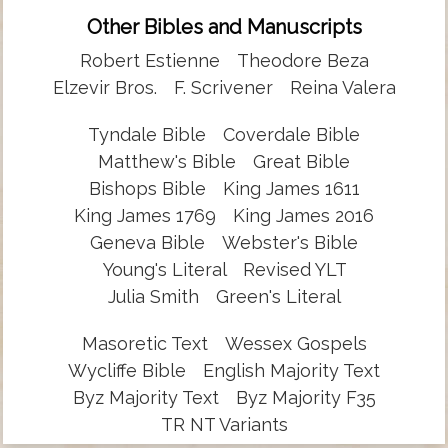
Other Bibles and Manuscripts
Robert Estienne
Theodore Beza
Elzevir Bros.
F. Scrivener
Reina Valera
Tyndale Bible
Coverdale Bible
Matthew's Bible
Great Bible
Bishops Bible
King James 1611
King James 1769
King James 2016
Geneva Bible
Webster's Bible
Young's Literal
Revised YLT
Julia Smith
Green's Literal
Masoretic Text
Wessex Gospels
Wycliffe Bible
English Majority Text
Byz Majority Text
Byz Majority F35
TR NT Variants