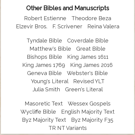
Other Bibles and Manuscripts
Robert Estienne
Theodore Beza
Elzevir Bros.
F. Scrivener
Reina Valera
Tyndale Bible
Coverdale Bible
Matthew's Bible
Great Bible
Bishops Bible
King James 1611
King James 1769
King James 2016
Geneva Bible
Webster's Bible
Young's Literal
Revised YLT
Julia Smith
Green's Literal
Masoretic Text
Wessex Gospels
Wycliffe Bible
English Majority Text
Byz Majority Text
Byz Majority F35
TR NT Variants