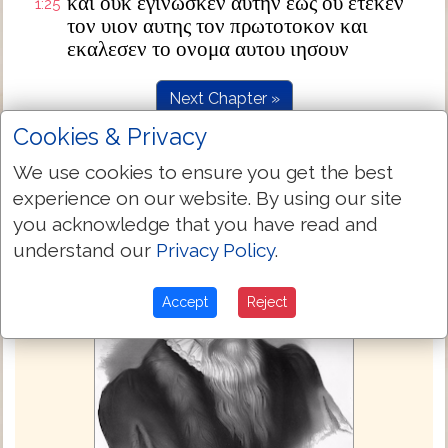
και ουκ εγινωσκεν αυτην εως ου ετεκεν
1:25
τον υιον αυτης τον πρωτοτοκον και
εκαλεσεν το ονομα αυτου ιησουν
Next Chapter »
Cookies & Privacy
We use cookies to ensure you get the best
experience on our website. By using our site
you acknowledge that you have read and
understand our
Privacy Policy
.
Accept
Reject