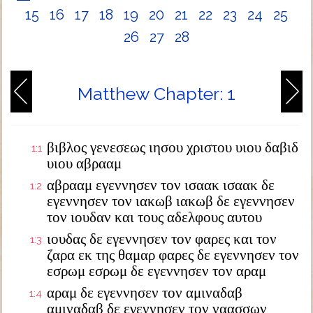
15
16
17
18
19
20
21
22
23
24
25
26
27
28
Matthew Chapter: 1
βιβλος γενεσεως ιησου χριστου υιου δαβιδ
1:1
υιου αβρααμ
αβρααμ εγεννησεν τον ισαακ ισαακ δε
1:2
εγεννησεν τον ιακωβ ιακωβ δε εγεννησεν
τον ιουδαν και τους αδελφους αυτου
ιουδας δε εγεννησεν τον φαρες και τον
1:3
ζαρα εκ της θαμαρ φαρες δε εγεννησεν τον
εσρωμ εσρωμ δε εγεννησεν τον αραμ
αραμ δε εγεννησεν τον αμιναδαβ
1:4
αμιναδαβ δε εγεννησεν τον ναασσων