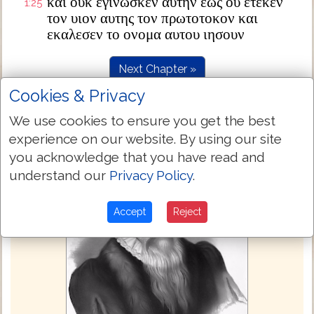
και ουκ εγινωσκεν αυτην εως ου ετεκεν
1:25
τον υιον αυτης τον πρωτοτοκον και
εκαλεσεν το ονομα αυτου ιησουν
Next Chapter »
Cookies & Privacy
We use cookies to ensure you get the best
experience on our website. By using our site
you acknowledge that you have read and
understand our
Privacy Policy
.
Accept
Reject