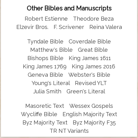
Other Bibles and Manuscripts
Robert Estienne
Theodore Beza
Elzevir Bros.
F. Scrivener
Reina Valera
Tyndale Bible
Coverdale Bible
Matthew's Bible
Great Bible
Bishops Bible
King James 1611
King James 1769
King James 2016
Geneva Bible
Webster's Bible
Young's Literal
Revised YLT
Julia Smith
Green's Literal
Masoretic Text
Wessex Gospels
Wycliffe Bible
English Majority Text
Byz Majority Text
Byz Majority F35
TR NT Variants