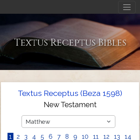
Textus Receptus Bibles
Textus Receptus (Beza 1598)
New Testament
1
2
3
4
5
6
7
8
9
10
11
12
13
14