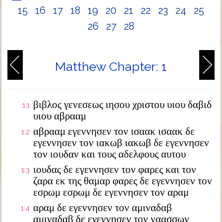
15
16
17
18
19
20
21
22
23
24
25
26
27
28
Matthew Chapter: 1
βιβλος γενεσεως ιησου χριστου υιου δαβιδ
1:1
υιου αβρααμ
αβρααμ εγεννησεν τον ισαακ ισαακ δε
1:2
εγεννησεν τον ιακωβ ιακωβ δε εγεννησεν
τον ιουδαν και τους αδελφους αυτου
ιουδας δε εγεννησεν τον φαρες και τον
1:3
ζαρα εκ της θαμαρ φαρες δε εγεννησεν τον
εσρωμ εσρωμ δε εγεννησεν τον αραμ
αραμ δε εγεννησεν τον αμιναδαβ
1:4
αμιναδαβ δε εγεννησεν τον ναασσων