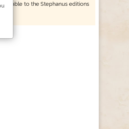
mparable to the Stephanus editions
ou