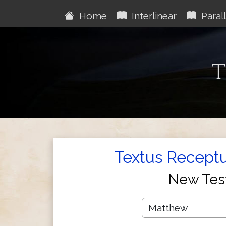
Home
Interlinear
Parall
T
Textus Receptu
New Tes