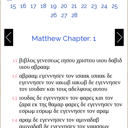
15
16
17
18
19
20
21
22
23
24
25
26
27
28
Matthew Chapter: 1
βιβλος γενεσεως ιησου χριστου υιου δαβιδ
1:1
υιου αβρααμ
αβρααμ εγεννησεν τον ισαακ ισαακ δε
1:2
εγεννησεν τον ιακωβ ιακωβ δε εγεννησεν
τον ιουδαν και τους αδελφους αυτου
ιουδας δε εγεννησεν τον φαρες και τον
1:3
ζαρα εκ της θαμαρ φαρες δε εγεννησεν τον
εσρωμ εσρωμ δε εγεννησεν τον αραμ
αραμ δε εγεννησεν τον αμιναδαβ
1:4
αμιναδαβ δε εγεννησεν τον ναασσων