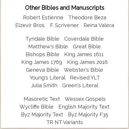
Other Bibles and Manuscripts
Robert Estienne
Theodore Beza
Elzevir Bros.
F. Scrivener
Reina Valera
Tyndale Bible
Coverdale Bible
Matthew's Bible
Great Bible
Bishops Bible
King James 1611
King James 1769
King James 2016
Geneva Bible
Webster's Bible
Young's Literal
Revised YLT
Julia Smith
Green's Literal
Masoretic Text
Wessex Gospels
Wycliffe Bible
English Majority Text
Byz Majority Text
Byz Majority F35
TR NT Variants