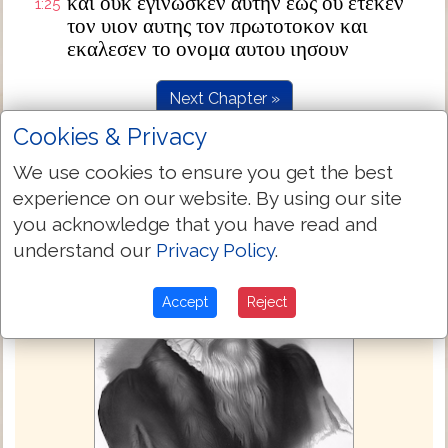
και ουκ εγινωσκεν αυτην εως ου ετεκεν
1:25
τον υιον αυτης τον πρωτοτοκον και
εκαλεσεν το ονομα αυτου ιησουν
Next Chapter »
Cookies & Privacy
We use cookies to ensure you get the best
experience on our website. By using our site
you acknowledge that you have read and
understand our
Privacy Policy
.
Accept
Reject