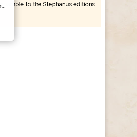
mparable to the Stephanus editions
ou