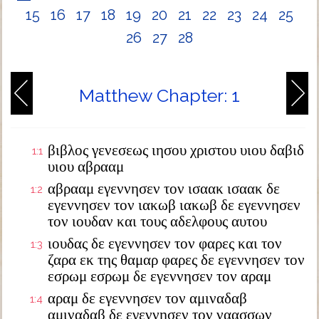
15
16
17
18
19
20
21
22
23
24
25
26
27
28
Matthew Chapter: 1
βιβλος γενεσεως ιησου χριστου υιου δαβιδ
1:1
υιου αβρααμ
αβρααμ εγεννησεν τον ισαακ ισαακ δε
1:2
εγεννησεν τον ιακωβ ιακωβ δε εγεννησεν
τον ιουδαν και τους αδελφους αυτου
ιουδας δε εγεννησεν τον φαρες και τον
1:3
ζαρα εκ της θαμαρ φαρες δε εγεννησεν τον
εσρωμ εσρωμ δε εγεννησεν τον αραμ
αραμ δε εγεννησεν τον αμιναδαβ
1:4
αμιναδαβ δε εγεννησεν τον ναασσων