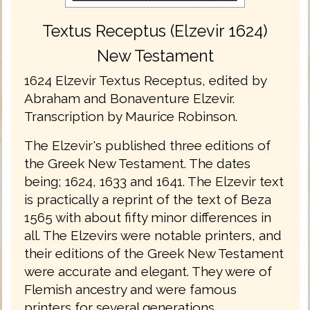
Textus Receptus (Elzevir 1624)
New Testament
1624 Elzevir Textus Receptus, edited by
Abraham and Bonaventure Elzevir.
Transcription by Maurice Robinson.
The Elzevir's published three editions of
the Greek New Testament. The dates
being; 1624, 1633 and 1641. The Elzevir text
is practically a reprint of the text of Beza
1565 with about fifty minor differences in
all. The Elzevirs were notable printers, and
their editions of the Greek New Testament
were accurate and elegant. They were of
Flemish ancestry and were famous
printers for several generations.