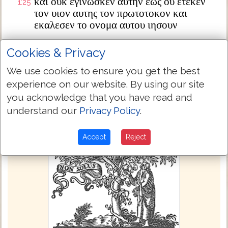
και ουκ εγινωσκεν αυτην εως ου ετεκεν
1:25
τον υιον αυτης τον πρωτοτοκον και
εκαλεσεν το ονομα αυτου ιησουν
Next Chapter »
Cookies & Privacy
We use cookies to ensure you get the best
experience on our website. By using our site
you acknowledge that you have read and
understand our
Privacy Policy
.
Accept
Reject