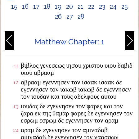
15
16
17
18
19
20
21
22
23
24
25
26
27
28
Matthew Chapter: 1
βιβλος γενεσεως ιησου χριστου υιου δαβιδ
1:1
υιου αβρααμ
αβρααμ εγεννησεν τον ισαακ ισαακ δε
1:2
εγεννησεν τον ιακωβ ιακωβ δε εγεννησεν
τον ιουδαν και τους αδελφους αυτου
ιουδας δε εγεννησεν τον φαρες και τον
1:3
ζαρα εκ της θαμαρ φαρες δε εγεννησεν τον
εσρωμ εσρωμ δε εγεννησεν τον αραμ
αραμ δε εγεννησεν τον αμιναδαβ
1:4
αμιναδαβ δε εγεννησεν τον ναασσων