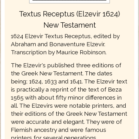
Textus Receptus (Elzevir 1624)
New Testament
1624 Elzevir Textus Receptus, edited by
Abraham and Bonaventure Elzevir.
Transcription by Maurice Robinson.
The Elzevir's published three editions of
the Greek New Testament. The dates
being; 1624, 1633 and 1641. The Elzevir text
is practically a reprint of the text of Beza
1565 with about fifty minor differences in
all. The Elzevirs were notable printers, and
their editions of the Greek New Testament
were accurate and elegant. They were of
Flemish ancestry and were famous
printers for several generations.