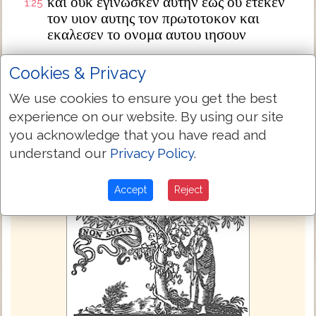
και ουκ εγινωσκεν αυτην εως ου ετεκεν
1:25
τον υιον αυτης τον πρωτοτοκον και
εκαλεσεν το ονομα αυτου ιησουν
Next Chapter »
Cookies & Privacy
We use cookies to ensure you get the best
experience on our website. By using our site
you acknowledge that you have read and
understand our
Privacy Policy
.
Accept
Reject