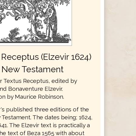
 Receptus (Elzevir 1624)
New Testament
ir Textus Receptus, edited by
d Bonaventure Elzevir.
ion by Maurice Robinson.
's published three editions of the
Testament. The dates being; 1624,
41. The Elzevir text is practically a
the text of Beza 1565 with about