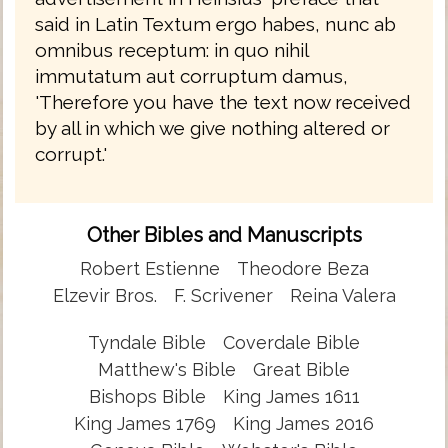
said in Latin Textum ergo habes, nunc ab
omnibus receptum: in quo nihil
immutatum aut corruptum damus,
'Therefore you have the text now received
by all in which we give nothing altered or
corrupt.'
Other Bibles and Manuscripts
Robert Estienne
Theodore Beza
Elzevir Bros.
F. Scrivener
Reina Valera
Tyndale Bible
Coverdale Bible
Matthew's Bible
Great Bible
Bishops Bible
King James 1611
King James 1769
King James 2016