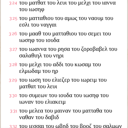
του ματθατ του λευι του μελχι του ιαννα
3:24
του ιωσηφ
του ματταθιου του αμως του ναουμ του
3:25
εσλι του ναγγαι
του μααθ του ματταθιου του σεμει του
3:26
ιωσηφ του ιουδα
του ιωαννα του ρησα του ζοροβαβελ του
3:27
σαλαθιηλ του νηρι
του μελχι του αδδι του κωσαμ του
3:28
ελμωδαμ του ηρ
του ιωση του ελιεζερ του ιωρειμ του
3:29
ματθατ του λευι
του συμεων του ιουδα του ιωσηφ του
3:30
ιωναν του ελιακειμ
του μελεα του μαιναν του ματταθα του
3:31
ναθαν του δαβιδ
του ιεσσαι του ωβηδ του βοοζ του σαλμων
3:32