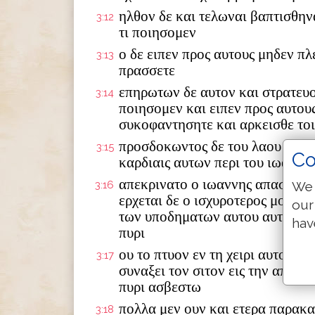
ηλθον δε και τελωναι βαπτισθην
3:12
τι ποιησομεν
ο δε ειπεν προς αυτους μηδεν πλ
3:13
πρασσετε
επηρωτων δε αυτον και στρατευομ
3:14
ποιησομεν και ειπεν προς αυτου
συκοφαντησητε και αρκεισθε το
προσδοκωντος δε του λαου και δ
3:15
Co
καρδιαις αυτων περι του ιωαννου
απεκρινατο ο ιωαννης απασιν λε
3:16
We 
ερχεται δε ο ισχυροτερος μου ου 
our
των υποδηματων αυτου αυτος υμα
hav
πυρι
ου το πτυον εν τη χειρι αυτου κ
3:17
συναξει τον σιτον εις την αποθ
πυρι ασβεστω
πολλα μεν ουν και ετερα παρακα
3:18