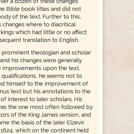
ver a dozen of these changes
e Bible book titles and did not
body of the text. Further to this,
 changes where to diacritical
ings which had little or no affect
equent translation to English.
 prominent theologian and scholar
 and his changes were generally
e improvements upon the text.
 qualifications, he seems not to
ed himself to the improvement of
nus text but his annotations to the
of interest to later scholars. His
was the one most often followed by
tors of the King James version, and
ame the basis of the later Elzevir
 1624, which on the continent held