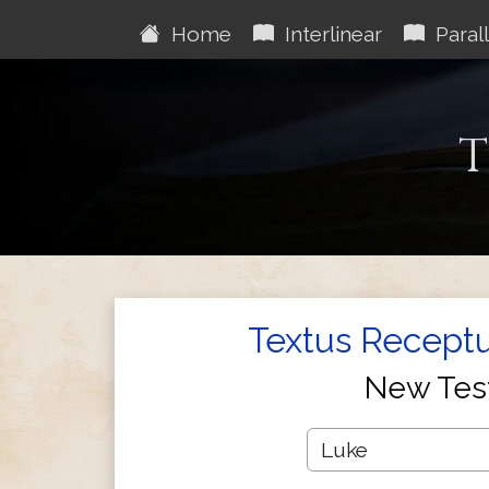
Home
Interlinear
Parall
T
Textus Receptu
New Tes