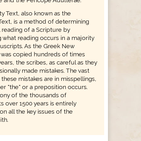
ty Text, also known as the
Text, is a method of determining
l reading of a Scripture by
 what reading occurs in a majority
uscripts. As the Greek New
was copied hundreds of times
ears, the scribes, as careful as they
sionally made mistakes. The vast
 these mistakes are in misspellings,
er "the" or a preposition occurs.
ony of the thousands of
 over 1500 years is entirely
on all the key issues of the
ith.