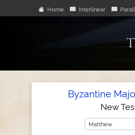
Home
Interlinear
Parall
T
Byzantine Majo
New Tes