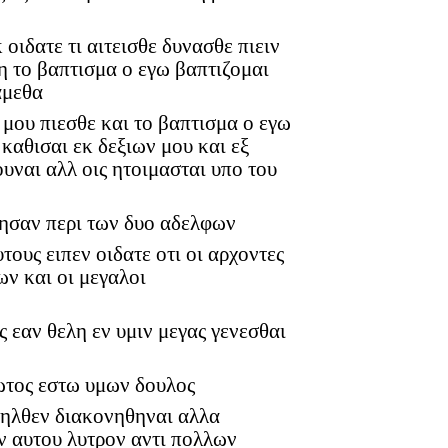
 οιδατε τι αιτεισθε δυνασθε πιειν
η το βαπτισμα ο εγω βαπτιζομαι
αμεθα
ν μου πιεσθε και το βαπτισμα ο εγω
καθισαι εκ δεξιων μου και εξ
υναι αλλ οις ητοιμασται υπο του
τησαν περι των δυο αδελφων
ους ειπεν οιδατε οτι οι αρχοντες
ν και οι μεγαλοι
ς εαν θελη εν υμιν μεγας γενεσθαι
ρωτος εστω υμων δουλος
 ηλθεν διακονηθηναι αλλα
ν αυτου λυτρον αντι πολλων